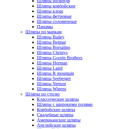
Шляпы цилиндр
Шляпы ковбойские
Шляпы клош
Шляпы фетровые
Шляпы соломенные
Панамы
Шляпы по маркам
Шляпы Bailey
Шляпы Betmar
Шляпы Borsalino
Шляпы Christys
Шляпы Goorin Brothers
Шляпы Herman
Шляпы Laird
Шляпы R mountain
Шляпы Seeberger
Шляпы Stetson
Шляпы Wigens
Шляпы по стилю
Классические шляпы
Шляпы с широкими полями
Ковбойские шляпы
Свадебные шляпы
Американские шляпы
Английские шляпы