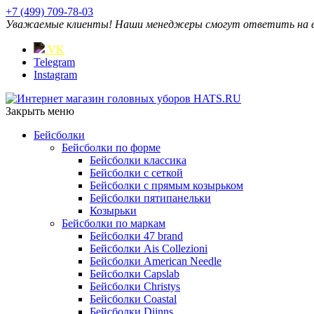
+7 (499) 709-78-03
Уважаемые клиенты! Наши менеджеры смогут ответить на ваш
VK
Telegram
Instagram
Закрыть меню
Бейсболки
Бейсболки по форме
Бейсболки классика
Бейсболки с сеткой
Бейсболки с прямым козырьком
Бейсболки пятипанельки
Козырьки
Бейсболки по маркам
Бейсболки 47 brand
Бейсболки Ais Collezioni
Бейсболки American Needle
Бейсболки Capslab
Бейсболки Christys
Бейсболки Coastal
Бейсболки Djinns