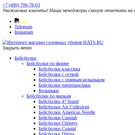
+7 (499) 709-78-03
Уважаемые клиенты! Наши менеджеры смогут ответить на ваш
VK
Telegram
Instagram
Закрыть меню
Бейсболки
Бейсболки по форме
Бейсболки классика
Бейсболки с сеткой
Бейсболки с прямым козырьком
Бейсболки пятипанельки
Козырьки
Бейсболки по маркам
Бейсболки 47 brand
Бейсболки Ais Collezioni
Бейсболки American Needle
Бейсболки Capslab
Бейсболки Christys
Бейсболки Coastal
Бейсболки Djinns