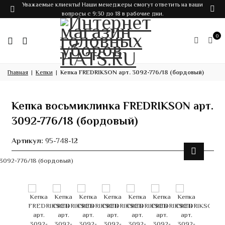
Уважаемые клиенты! Наши менеджеры смогут ответить на ваши
вопросы с 9:30 до 18 в рабочие дни.
0
Главная
Кепки
Кепка FREDRIKSON арт. 3092-776/18 (бордовый)
Кепка восьмиклинка FREDRIKSON арт.
3092-776/18 (бордовый)
Артикул:
95-748-12