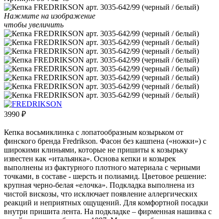
Нажмите на изображение
чтобы увеличить
3990
₽
Кепка восьмиклинка с лопатообразным козырьком от
финского бренда Fredrikson. Фасон без кашпена («ножки») с
широкими клиньями, которые не пришиты к козырьку
известен как «итальянка». Основа кепки и козырек
выполнены из фактурного плотного материала с черными
точками, в составе - шерсть и полиамид. Цветовое решение:
крупная черно-белая «елочка». Подкладка выполнена из
чистой вискозы, что исключает появление аллергических
реакций и неприятных ощущений. Для комфортной посадки
внутри пришита лента. На подкладке – фирменная нашивка с