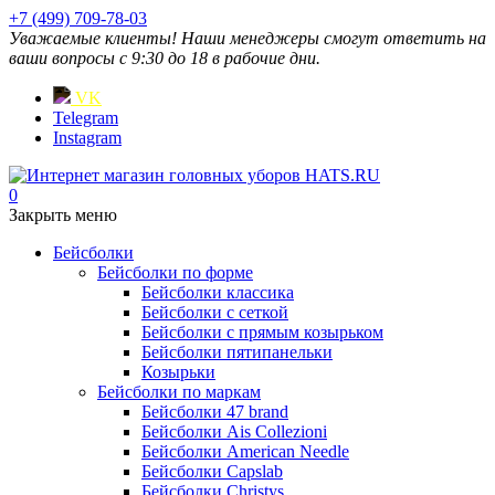
+7 (499) 709-78-03
Уважаемые клиенты! Наши менеджеры смогут ответить на
ваши вопросы с 9:30 до 18 в рабочие дни.
VK
Telegram
Instagram
0
Закрыть меню
Бейсболки
Бейсболки по форме
Бейсболки классика
Бейсболки с сеткой
Бейсболки с прямым козырьком
Бейсболки пятипанельки
Козырьки
Бейсболки по маркам
Бейсболки 47 brand
Бейсболки Ais Collezioni
Бейсболки American Needle
Бейсболки Capslab
Бейсболки Christys