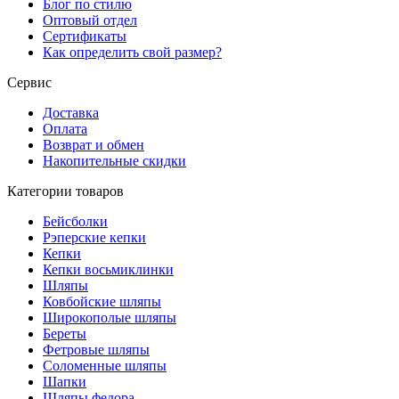
Блог по стилю
Оптовый отдел
Сертификаты
Как определить свой размер?
Сервис
Доставка
Оплата
Возврат и обмен
Накопительные скидки
Категории товаров
Бейсболки
Рэперские кепки
Кепки
Кепки восьмиклинки
Шляпы
Ковбойские шляпы
Широкополые шляпы
Береты
Фетровые шляпы
Соломенные шляпы
Шапки
Шляпы федора