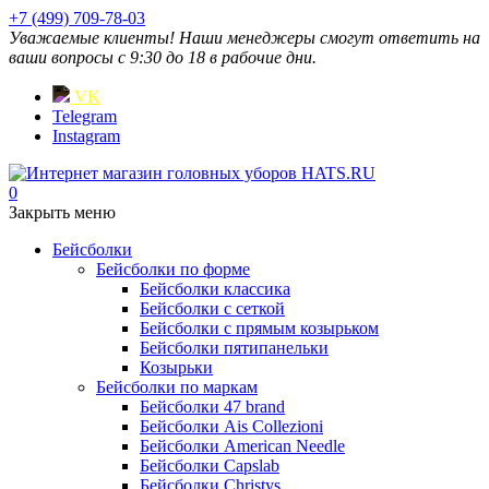
+7 (499) 709-78-03
Уважаемые клиенты! Наши менеджеры смогут ответить на
ваши вопросы с 9:30 до 18 в рабочие дни.
VK
Telegram
Instagram
0
Закрыть меню
Бейсболки
Бейсболки по форме
Бейсболки классика
Бейсболки с сеткой
Бейсболки с прямым козырьком
Бейсболки пятипанельки
Козырьки
Бейсболки по маркам
Бейсболки 47 brand
Бейсболки Ais Collezioni
Бейсболки American Needle
Бейсболки Capslab
Бейсболки Christys