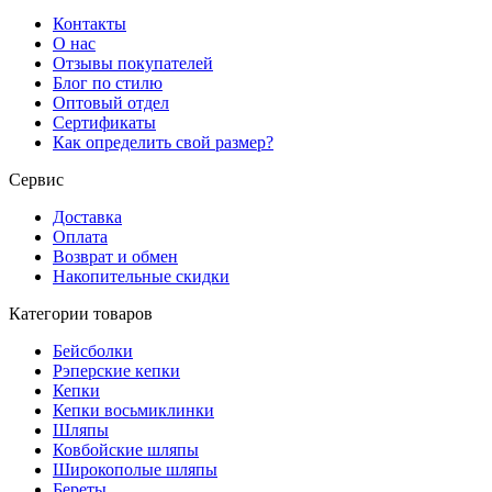
Контакты
О нас
Отзывы покупателей
Блог по стилю
Оптовый отдел
Сертификаты
Как определить свой размер?
Сервис
Доставка
Оплата
Возврат и обмен
Накопительные скидки
Категории товаров
Бейсболки
Рэперские кепки
Кепки
Кепки восьмиклинки
Шляпы
Ковбойские шляпы
Широкополые шляпы
Береты