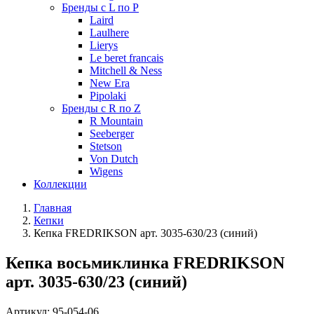
Бренды с L по P
Laird
Laulhere
Lierys
Le beret francais
Mitchell & Ness
New Era
Pipolaki
Бренды с R по Z
R Mountain
Seeberger
Stetson
Von Dutch
Wigens
Коллекции
Главная
Кепки
Кепка FREDRIKSON арт. 3035-630/23 (синий)
Кепка восьмиклинка FREDRIKSON
арт. 3035-630/23 (синий)
Артикул:
95-054-06