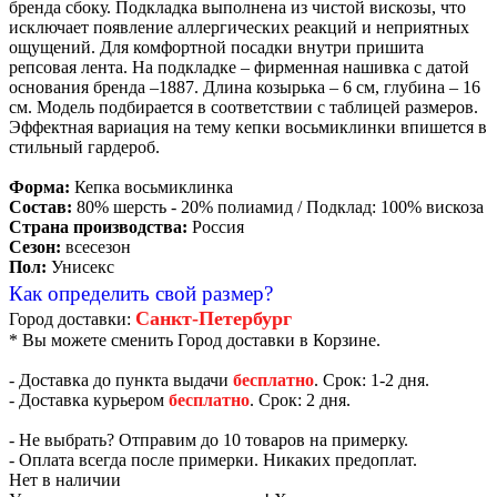
бренда сбоку. Подкладка выполнена из чистой вискозы, что
исключает появление аллергических реакций и неприятных
ощущений. Для комфортной посадки внутри пришита
репсовая лента. На подкладке – фирменная нашивка с датой
основания бренда –1887. Длина козырька – 6 см, глубина – 16
см. Модель подбирается в соответствии с таблицей размеров.
Эффектная вариация на тему кепки восьмиклинки впишется в
стильный гардероб.
Форма:
Кепка восьмиклинка
Состав:
80% шерсть - 20% полиамид / Подклад: 100% вискоза
Страна производства:
Россия
Сезон:
всесезон
Пол:
Унисекс
Как определить свой размер?
Санкт-Петербург
Город доставки:
* Вы можете сменить Город доставки в Корзине.
- Доставка до пункта выдачи
бесплатно
. Срок: 1-2 дня.
- Доставка курьером
бесплатно
. Срок: 2 дня.
- Не выбрать? Отправим до 10 товаров на примерку.
- Оплата всегда после примерки. Никаких предоплат.
Нет в наличии