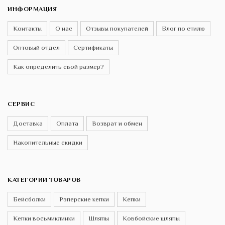
ИНФОРМАЦИЯ
Контакты
О нас
Отзывы покупателей
Блог по стилю
Оптовый отдел
Сертификаты
Как определить свой размер?
СЕРВИС
Доставка
Оплата
Возврат и обмен
Накопительные скидки
КАТЕГОРИИ ТОВАРОВ
Бейсболки
Рэперские кепки
Кепки
Кепки восьмиклинки
Шляпы
Ковбойские шляпы