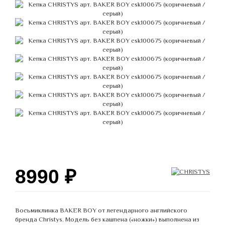
8990
₽
Восьмиклинка BAKER BOY от легендарного английского
бренда Christys. Модель без кашпена («ножки») выполнена из