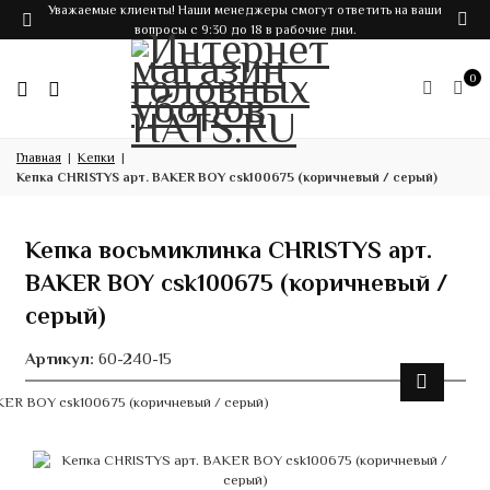
Уважаемые клиенты! Наши менеджеры смогут ответить на ваши
вопросы с 9:30 до 18 в рабочие дни.
0
Главная
Кепки
Кепка CHRISTYS арт. BAKER BOY csk100675 (коричневый / серый)
Кепка восьмиклинка CHRISTYS арт.
BAKER BOY csk100675 (коричневый /
серый)
Артикул:
60-240-15