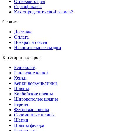
Оптовый отдел
Сертификаты
Как определить свой размер?
Сервис
Доставка
Оплата
Возврат и обмен
Накопительные скидки
Категории товаров
Бейсболки
Рэперские кепки
Кепки
Кепки восьмиклинки
Шляпы
Ковбойские шляпы
Широкополые шляпы
Береты
Фетровые шляпы
Соломенные шляпы
Шапки
Шляпы федора
Распродажа