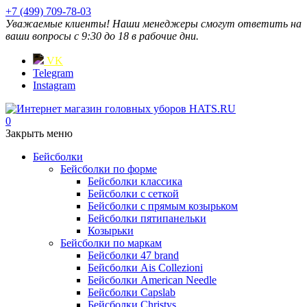
+7 (499) 709-78-03
Уважаемые клиенты! Наши менеджеры смогут ответить на
ваши вопросы с 9:30 до 18 в рабочие дни.
VK
Telegram
Instagram
0
Закрыть меню
Бейсболки
Бейсболки по форме
Бейсболки классика
Бейсболки с сеткой
Бейсболки с прямым козырьком
Бейсболки пятипанельки
Козырьки
Бейсболки по маркам
Бейсболки 47 brand
Бейсболки Ais Collezioni
Бейсболки American Needle
Бейсболки Capslab
Бейсболки Christys