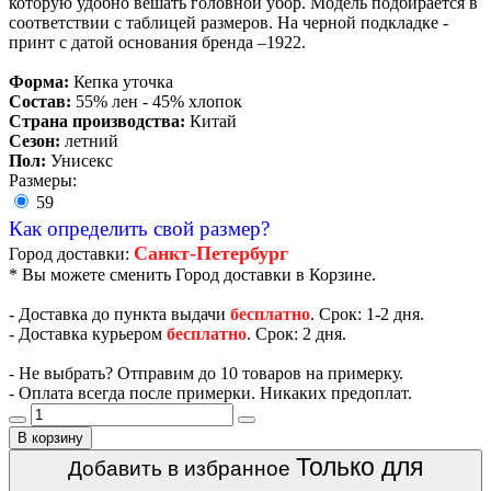
которую удобно вешать головной убор. Модель подбирается в
соответствии с таблицей размеров. На черной подкладке -
принт с датой основания бренда –1922.
Форма:
Кепка уточка
Состав:
55% лен - 45% хлопок
Страна производства:
Китай
Сезон:
летний
Пол:
Унисекс
Размеры:
59
Как определить свой размер?
Санкт-Петербург
Город доставки:
* Вы можете сменить Город доставки в Корзине.
- Доставка до пункта выдачи
бесплатно
. Срок: 1-2 дня.
- Доставка курьером
бесплатно
. Срок: 2 дня.
- Не выбрать? Отправим до 10 товаров на примерку.
- Оплата всегда после примерки. Никаких предоплат.
В корзину
Только для
Добавить в избранное