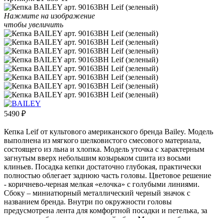
Нажмите на изображение
чтобы увеличить
5490
₽
Кепка Leif от культового американского бренда Bailey. Модель
выполнена из мягкого шелковистого смесового материала,
состоящего из льна и хлопка. Модель уточка с характерным
загнутым вверх небольшим козырьком сшита из восьми
клиньев. Посадка кепки достаточно глубокая, практически
полностью облегает заднюю часть головы. Цветовое решение
- коричнево-черная мелкая «елочка» с голубыми линиями.
Сбоку – миниатюрный металлический черный значок с
названием бренда. Внутри по окружности головы
предусмотрена лента для комфортной посадки и петелька, за