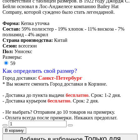
соответствии с таблицей размеров. В 1922 году Джордж С.
Бейли основал в Лос-Анджелесе компанию Bailey Hat
Company, которой суждено было стать легендарной.
Форма:
Кепка уточка
Состав:
59% полиэстер - 19% хлопок - 11% вискоза - 7%
полиамид - 4% акрил
Страна производства:
Китай
Сезон:
всесезон
Пол:
Унисекс
Размеры:
59
Как определить свой размер?
Санкт-Петербург
Город доставки:
* Вы можете сменить Город доставки в Корзине.
- Доставка до пункта выдачи
бесплатно
. Срок: 1-2 дня.
- Доставка курьером
бесплатно
. Срок: 2 дня.
- Не выбрать? Отправим до 10 товаров на примерку.
- Оплата всегда после примерки. Никаких предоплат.
В корзину
Только для
Добавить в избранное