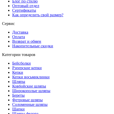
Блог по стилю
Оптовый отдел
Сертификаты
Как определить свой размер?
Сервис
Доставка
Оплата
Возврат и обмен
Накопительные скидки
Категории товаров
Бейсболки
Рэперские кепки
Кепки
Кепки восьмиклинки
Шляпы
Ковбойские шляпы
Широкополые шляпы
Береты
Фетровые шляпы
Соломенные шляпы
Шапки
Шляпы федора