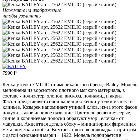
Нажмите на изображение
чтобы увеличить
7990
₽
Кепка уточка EMILIO от американского бренда Bailey. Модель
выполнена из ворсистого плотного мягкого материала, в
составе - полиэстер, хлопок, вискоза, полиамид и акрил.
Фасон представляет собой вариацию кепки уточки из шести
клиньев. Козырек напоминает утиный клюв, из-за этого фасон
получил такое игривое название. Цветовое решение: серые,
синие и коричневые полоски образуют узор «елочка» от
макушки. Акцентная деталь сбоку – миниатюрная фирменная
металлическая скобка. Внутри - плотная подкладка с принтом
с датой основания марки – 1922. Модель подбирается в