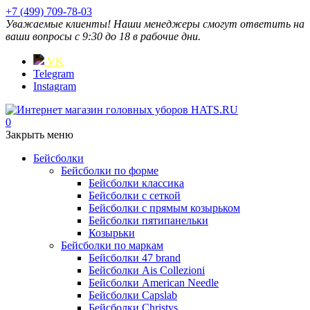
+7 (499) 709-78-03
Уважаемые клиенты! Наши менеджеры смогут ответить на
ваши вопросы с 9:30 до 18 в рабочие дни.
VK
Telegram
Instagram
0
Закрыть меню
Бейсболки
Бейсболки по форме
Бейсболки классика
Бейсболки с сеткой
Бейсболки с прямым козырьком
Бейсболки пятипанельки
Козырьки
Бейсболки по маркам
Бейсболки 47 brand
Бейсболки Ais Collezioni
Бейсболки American Needle
Бейсболки Capslab
Бейсболки Christys