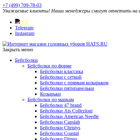
+7 (499) 709-78-03
Уважаемые клиенты! Наши менеджеры смогут ответить на ваш
VK
Telegram
Instagram
Закрыть меню
Бейсболки
Бейсболки по форме
Бейсболки классика
Бейсболки с сеткой
Бейсболки с прямым козырьком
Бейсболки пятипанельки
Козырьки
Бейсболки по маркам
Бейсболки 47 brand
Бейсболки Ais Collezioni
Бейсболки American Needle
Бейсболки Capslab
Бейсболки Christys
Бейсболки Coastal
Бейсболки Djinns