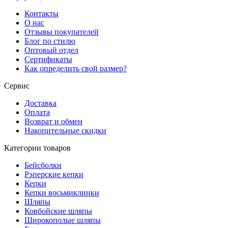
Контакты
О нас
Отзывы покупателей
Блог по стилю
Оптовый отдел
Сертификаты
Как определить свой размер?
Сервис
Доставка
Оплата
Возврат и обмен
Накопительные скидки
Категории товаров
Бейсболки
Рэперские кепки
Кепки
Кепки восьмиклинки
Шляпы
Ковбойские шляпы
Широкополые шляпы