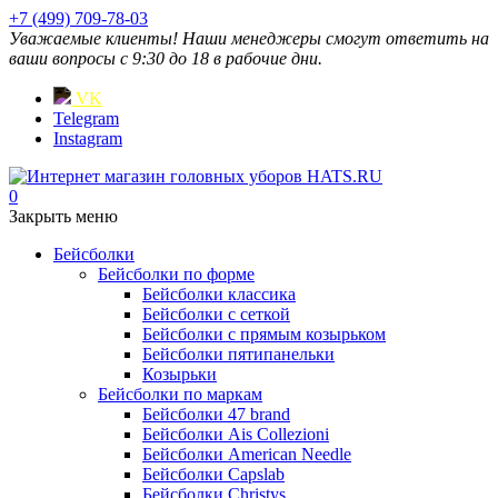
+7 (499) 709-78-03
Уважаемые клиенты! Наши менеджеры смогут ответить на
ваши вопросы с 9:30 до 18 в рабочие дни.
VK
Telegram
Instagram
0
Закрыть меню
Бейсболки
Бейсболки по форме
Бейсболки классика
Бейсболки с сеткой
Бейсболки с прямым козырьком
Бейсболки пятипанельки
Козырьки
Бейсболки по маркам
Бейсболки 47 brand
Бейсболки Ais Collezioni
Бейсболки American Needle
Бейсболки Capslab
Бейсболки Christys