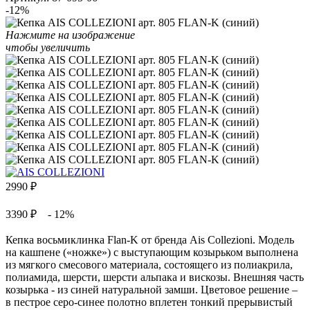
-12%
Нажмите на изображение
чтобы увеличить
2990
₽
3390 ₽
- 12%
Кепка восьмиклинка Flan-K от бренда Ais Collezioni. Модель
на кашпене («ножке») с выступающим козырьком выполнена
из мягкого смесового материала, состоящего из полиакрила,
полиамида, шерсти, шерсти альпака и вискозы. Внешняя часть
козырька - из синей натуральной замши. Цветовое решение –
в пестрое серо-синее полотно вплетен тонкий прерывистый