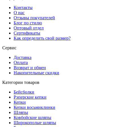
Контакты
О нас
Отзывы покупателей
Блог по стилю
Оптовый отдел
Сертификаты
Как определить свой размер?
Сервис
Доставка
Оплата
Возврат и обмен
Накопительные скидки
Категории товаров
Бейсболки
Рэперские кепки
Кепки
Кепки восьмиклинки
Шляпы
Ковбойские шляпы
Широкополые шляпы