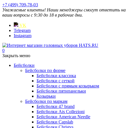
+7 (499) 709-78-03
Уважаемые клиенты! Наши менеджеры смогут ответить на
ваши вопросы с 9:30 до 18 в рабочие дни.
VK
Telegram
Instagram
0
Закрыть меню
Бейсболки
Бейсболки по форме
Бейсболки классика
Бейсболки с сеткой
Бейсболки с прямым козырьком
Бейсболки пятипанельки
Козырьки
Бейсболки по маркам
Бейсболки 47 brand
Бейсболки Ais Collezioni
Бейсболки American Needle
Бейсболки Capslab
Бейсболки Christys