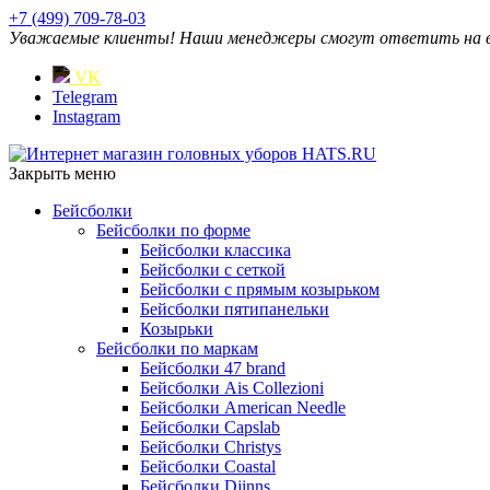
+7 (499) 709-78-03
Уважаемые клиенты! Наши менеджеры смогут ответить на ваш
VK
Telegram
Instagram
Закрыть меню
Бейсболки
Бейсболки по форме
Бейсболки классика
Бейсболки с сеткой
Бейсболки с прямым козырьком
Бейсболки пятипанельки
Козырьки
Бейсболки по маркам
Бейсболки 47 brand
Бейсболки Ais Collezioni
Бейсболки American Needle
Бейсболки Capslab
Бейсболки Christys
Бейсболки Coastal
Бейсболки Djinns