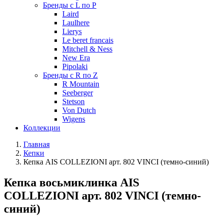
Бренды с L по P
Laird
Laulhere
Lierys
Le beret francais
Mitchell & Ness
New Era
Pipolaki
Бренды с R по Z
R Mountain
Seeberger
Stetson
Von Dutch
Wigens
Коллекции
Главная
Кепки
Кепка AIS COLLEZIONI арт. 802 VINCI (темно-синий)
Кепка восьмиклинка AIS
COLLEZIONI арт. 802 VINCI (темно-
синий)