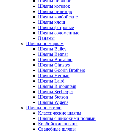
Шляпы поркпай
Шляпы котелок
Шляпы цилиндр
Шляпы ковбойские
Шляпы клош
Шляпы фетровые
Шляпы соломенные
Панамы
Шляпы по маркам
Шляпы Bailey
Шляпы Betmar
Шляпы Borsalino
Шляпы Christys
Шляпы Goorin Brothers
Шляпы Herman
Шляпы Laird
Шляпы R mountain
Шляпы Seeberger
Шляпы Stetson
Шляпы Wigens
Шляпы по стилю
Классические шляпы
Шляпы с широкими полями
Ковбойские шляпы
Свадебные шляпы