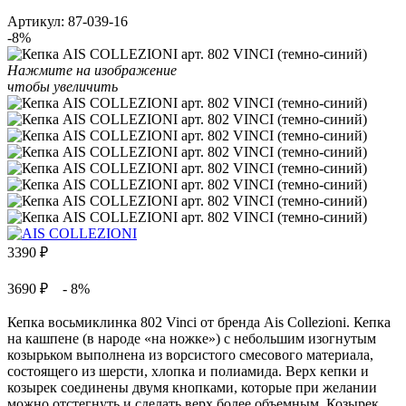
Артикул:
87-039-16
-8%
Нажмите на изображение
чтобы увеличить
3390
₽
3690 ₽
- 8%
Кепка восьмиклинка 802 Vinci от бренда Ais Collezioni. Кепка
на кашпене (в народе «на ножке») с небольшим изогнутым
козырьком выполнена из ворсистого смесового материала,
состоящего из шерсти, хлопка и полиамида. Верх кепки и
козырек соединены двумя кнопками, которые при желании
можно отстегнуть и сделать верх более объемным. Козырек