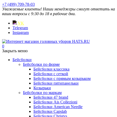
+7 (499) 709-78-03
Уважаемые клиенты! Наши менеджеры смогут ответить на
ваши вопросы с 9:30 до 18 в рабочие дни.
VK
Telegram
Instagram
0
Закрыть меню
Бейсболки
Бейсболки по форме
Бейсболки классика
Бейсболки с сеткой
Бейсболки с прямым козырьком
Бейсболки пятипанельки
Козырьки
Бейсболки по маркам
Бейсболки 47 brand
Бейсболки Ais Collezioni
Бейсболки American Needle
Бейсболки Capslab
Бейсболки Christys