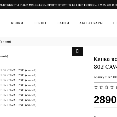
мые клиенты! Наши менеджеры смогут ответить на ваши вопросы с 9:30 до 18 в
И
КЕПКИ
ШЛЯПЫ
ШАПКИ
АКСЕССУАРЫ
Б
(синий)
Кепка в
802 CAV
Артикул:
87-0
289