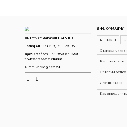
ИНФОРМАЦИЯ
Интернет магазин HATS.RU
Контакты
О
Телефон:
+7 (499) 709-78-03
Отзывы покупа
Время работы:
с 09:30 до 18:00
понедельник-пятница
Блог по стилю
E-mail.
hello@hats.ru
Оптовый отдел
Instagram
Telegram
VK
Сертификаты
Как определить