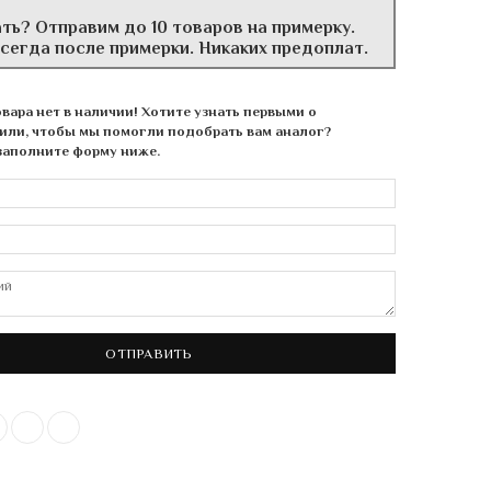
ать? Отправим до 10 товаров на примерку.
всегда после примерки. Никаких предоплат.
вара нет в наличии! Хотите узнать первыми о
или, чтобы мы помогли подобрать вам аналог?
заполните форму ниже.
ОТПРАВИТЬ