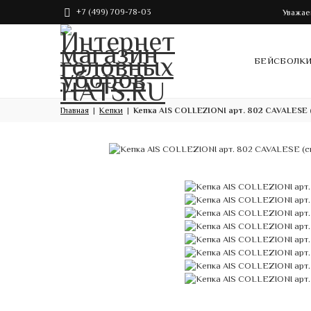
+7 (499) 709-78-03
Уважае
БЕЙСБОЛК
Главная
Кепки
Кепка AIS COLLEZIONI арт. 802 CAVALESE 