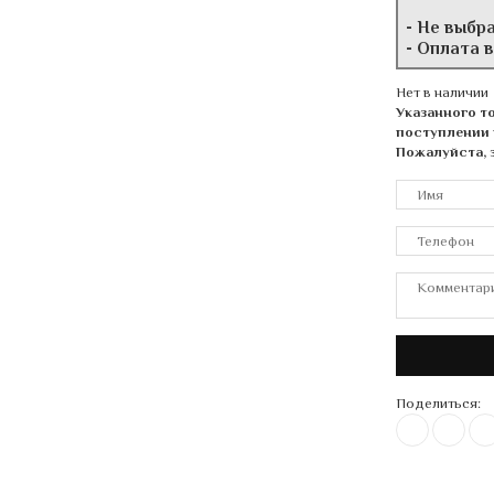
- Не выбр
- Оплата 
Нет в наличии
Указанного то
поступлении 
Пожалуйста, 
Поделиться: