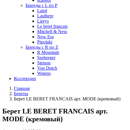
Kangol
Бренды с L по P
Laird
Laulhere
Lierys
Le beret francais
Mitchell & Ness
New Era
Pipolaki
Бренды с R по Z
R Mountain
Seeberger
Stetson
Von Dutch
Wigens
Коллекции
Главная
Береты
Берет LE BERET FRANCAIS арт. MODE (кремовый)
Берет LE BERET FRANCAIS арт.
MODE (кремовый)