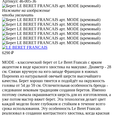
Артикул:
46-005-36
Нажмите на изображение
чтобы увеличить
6290
₽
MODE - классический берет от Le Beret Francais c ярким
акцентом в виде красного хвостика на макушке. Диаметр - 28
см. Связан вручную на юго-западе Франции в южных
Пиренеях из натуральной овечьей шерсти высочайшего
качества. Берет хорошо тянется и подойдёт на окружность
головы от 54 до 59 см. Отличительная особенность бренда -
следование вековым традициям создания беретов. Именно
поэтому сначала окрашивается шерсть для их изготовления, а
уже потом мастер вяжет берет. Эта технология делает цвет
каждой модели более глубоким и стойким в течение всего
срока использования. Эту особенность Le Beret Francais
реализовал в создании контрастного хвостика, когда красная