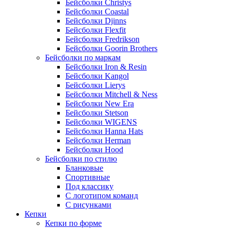
Бейсболки Christys
Бейсболки Coastal
Бейсболки Djinns
Бейсболки Flexfit
Бейсболки Fredrikson
Бейсболки Goorin Brothers
Бейсболки по маркам
Бейсболки Iron & Resin
Бейсболки Kangol
Бейсболки Lierys
Бейсболки Mitchell & Ness
Бейсболки New Era
Бейсболки Stetson
Бейсболки WIGENS
Бейсболки Hanna Hats
Бейсболки Herman
Бейсболки Hood
Бейсболки по стилю
Бланковые
Спортивные
Под классику
С логотипом команд
С рисунками
Кепки
Кепки по форме