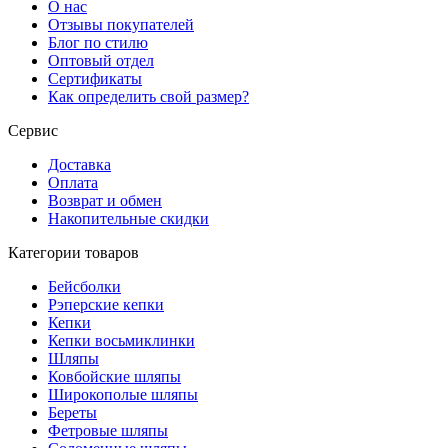
О нас
Отзывы покупателей
Блог по стилю
Оптовый отдел
Сертификаты
Как определить свой размер?
Сервис
Доставка
Оплата
Возврат и обмен
Накопительные скидки
Категории товаров
Бейсболки
Рэперские кепки
Кепки
Кепки восьмиклинки
Шляпы
Ковбойские шляпы
Широкополые шляпы
Береты
Фетровые шляпы