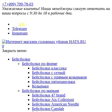
+7 (499) 709-78-03
Уважаемые клиенты! Наши менеджеры смогут ответить на
ваши вопросы с 9:30 до 18 в рабочие дни.
VK
Telegram
Instagram
0
Закрыть меню
Бейсболки
Бейсболки по форме
Бейсболки классика
Бейсболки с сеткой
Бейсболки с прямым козырьком
Бейсболки пятипанельки
Козырьки
Бейсболки по маркам
Бейсболки 47 brand
Бейсболки Ais Collezioni
Бейсболки American Needle
Бейсболки Capslab