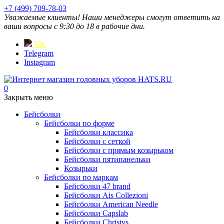
+7 (499) 709-78-03
Уважаемые клиенты! Наши менеджеры смогут ответить на
ваши вопросы с 9:30 до 18 в рабочие дни.
VK
Telegram
Instagram
0
Закрыть меню
Бейсболки
Бейсболки по форме
Бейсболки классика
Бейсболки с сеткой
Бейсболки с прямым козырьком
Бейсболки пятипанельки
Козырьки
Бейсболки по маркам
Бейсболки 47 brand
Бейсболки Ais Collezioni
Бейсболки American Needle
Бейсболки Capslab
Бейсболки Christys