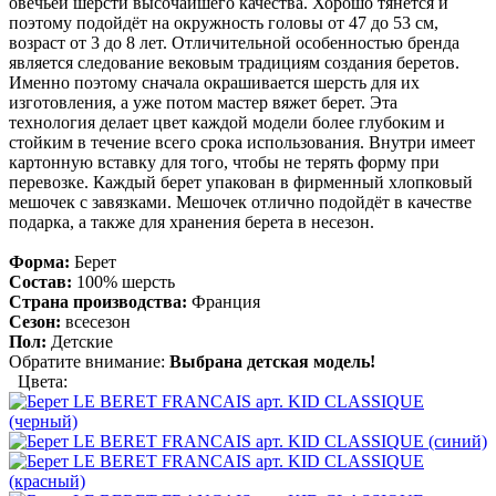
овечьей шерсти высочайшего качества. Хорошо тянется и
поэтому подойдёт на окружность головы от 47 до 53 см,
возраст от 3 до 8 лет. Отличительной особенностью бренда
является следование вековым традициям создания беретов.
Именно поэтому сначала окрашивается шерсть для их
изготовления, а уже потом мастер вяжет берет. Эта
технология делает цвет каждой модели более глубоким и
стойким в течение всего срока использования. Внутри имеет
картонную вставку для того, чтобы не терять форму при
перевозке. Каждый берет упакован в фирменный хлопковый
мешочек с завязками. Мешочек отлично подойдёт в качестве
подарка, а также для хранения берета в несезон.
Форма:
Берет
Состав:
100% шерсть
Страна производства:
Франция
Сезон:
всесезон
Пол:
Детские
Обратите внимание:
Выбрана детская модель!
Цвета: