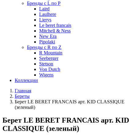
Бренды с L по P
Laird
Laulhere
Lierys
Le beret francais
Mitchell & Ness
New Era
Pipolaki
Бренды с R по Z
R Mountain
Seeberger
Stetson
Von Dutch
Wigens
Коллекции
Главная
Береты
Берет LE BERET FRANCAIS арт. KID CLASSIQUE
(зеленый)
Берет LE BERET FRANCAIS арт. KID
CLASSIQUE (зеленый)