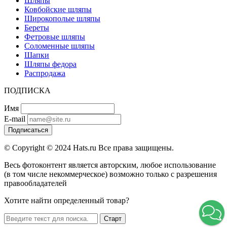
Шляпы
Ковбойские шляпы
Широкополые шляпы
Береты
Фетровые шляпы
Соломенные шляпы
Шапки
Шляпы федора
Распродажа
ПОДПИСКА
Имя
E-mail
Подписаться
© Copyright © 2024 Hats.ru Все права защищены.
Весь фотоконтент является авторским, любое использование
(в том числе некоммерческое) возможно только с разрешения
правообладателей
Хотите найти определенный товар?
Старт