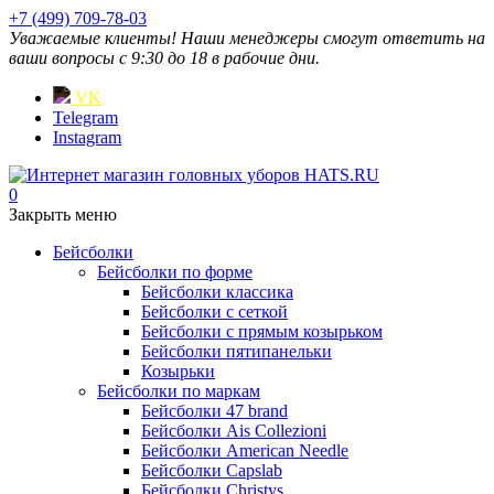
+7 (499) 709-78-03
Уважаемые клиенты! Наши менеджеры смогут ответить на
ваши вопросы с 9:30 до 18 в рабочие дни.
VK
Telegram
Instagram
0
Закрыть меню
Бейсболки
Бейсболки по форме
Бейсболки классика
Бейсболки с сеткой
Бейсболки с прямым козырьком
Бейсболки пятипанельки
Козырьки
Бейсболки по маркам
Бейсболки 47 brand
Бейсболки Ais Collezioni
Бейсболки American Needle
Бейсболки Capslab
Бейсболки Christys