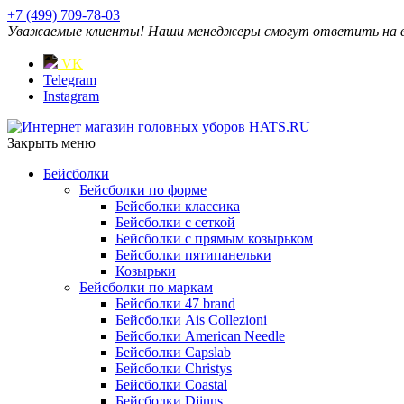
+7 (499) 709-78-03
Уважаемые клиенты! Наши менеджеры смогут ответить на ваш
VK
Telegram
Instagram
Закрыть меню
Бейсболки
Бейсболки по форме
Бейсболки классика
Бейсболки с сеткой
Бейсболки с прямым козырьком
Бейсболки пятипанельки
Козырьки
Бейсболки по маркам
Бейсболки 47 brand
Бейсболки Ais Collezioni
Бейсболки American Needle
Бейсболки Capslab
Бейсболки Christys
Бейсболки Coastal
Бейсболки Djinns