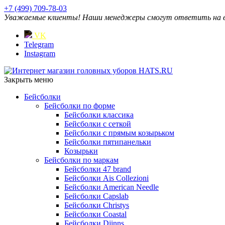
+7 (499) 709-78-03
Уважаемые клиенты! Наши менеджеры смогут ответить на ваш
VK
Telegram
Instagram
Закрыть меню
Бейсболки
Бейсболки по форме
Бейсболки классика
Бейсболки с сеткой
Бейсболки с прямым козырьком
Бейсболки пятипанельки
Козырьки
Бейсболки по маркам
Бейсболки 47 brand
Бейсболки Ais Collezioni
Бейсболки American Needle
Бейсболки Capslab
Бейсболки Christys
Бейсболки Coastal
Бейсболки Djinns