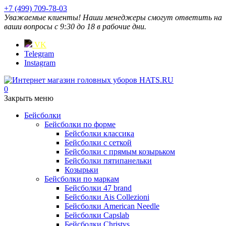
+7 (499) 709-78-03
Уважаемые клиенты! Наши менеджеры смогут ответить на
ваши вопросы с 9:30 до 18 в рабочие дни.
VK
Telegram
Instagram
0
Закрыть меню
Бейсболки
Бейсболки по форме
Бейсболки классика
Бейсболки с сеткой
Бейсболки с прямым козырьком
Бейсболки пятипанельки
Козырьки
Бейсболки по маркам
Бейсболки 47 brand
Бейсболки Ais Collezioni
Бейсболки American Needle
Бейсболки Capslab
Бейсболки Christys