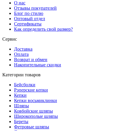
О нас
Отзывы покупателей
Блог по стилю
Оптовый отдел
Сертификаты
Как определить свой размер?
Сервис
Доставка
Оплата
Возврат и обмен
Накопительные скидки
Категории товаров
Бейсболки
Рэперские кепки
Кепки
Кепки восьмиклинки
Шляпы
Ковбойские шляпы
Широкополые шляпы
Береты
Фетровые шляпы