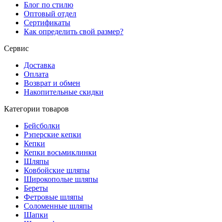
Блог по стилю
Оптовый отдел
Сертификаты
Как определить свой размер?
Сервис
Доставка
Оплата
Возврат и обмен
Накопительные скидки
Категории товаров
Бейсболки
Рэперские кепки
Кепки
Кепки восьмиклинки
Шляпы
Ковбойские шляпы
Широкополые шляпы
Береты
Фетровые шляпы
Соломенные шляпы
Шапки