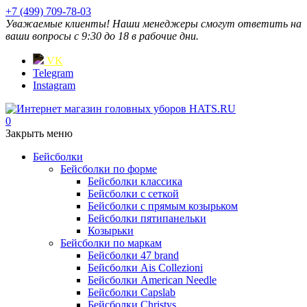
+7 (499) 709-78-03
Уважаемые клиенты! Наши менеджеры смогут ответить на
ваши вопросы с 9:30 до 18 в рабочие дни.
VK
Telegram
Instagram
0
Закрыть меню
Бейсболки
Бейсболки по форме
Бейсболки классика
Бейсболки с сеткой
Бейсболки с прямым козырьком
Бейсболки пятипанельки
Козырьки
Бейсболки по маркам
Бейсболки 47 brand
Бейсболки Ais Collezioni
Бейсболки American Needle
Бейсболки Capslab
Бейсболки Christys