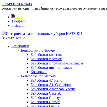
+7 (499) 709-78-03
Уважаемые клиенты! Наши менеджеры смогут ответить на ваш
VK
Telegram
Instagram
Закрыть меню
Бейсболки
Бейсболки по форме
Бейсболки классика
Бейсболки с сеткой
Бейсболки с прямым козырьком
Бейсболки пятипанельки
Козырьки
Бейсболки по маркам
Бейсболки 47 brand
Бейсболки Ais Collezioni
Бейсболки American Needle
Бейсболки Capslab
Бейсболки Christys
Бейсболки Coastal
Бейсболки Djinns