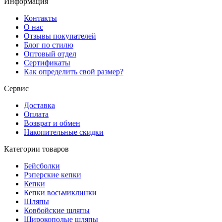
Информация
Контакты
О нас
Отзывы покупателей
Блог по стилю
Оптовый отдел
Сертификаты
Как определить свой размер?
Сервис
Доставка
Оплата
Возврат и обмен
Накопительные скидки
Категории товаров
Бейсболки
Рэперские кепки
Кепки
Кепки восьмиклинки
Шляпы
Ковбойские шляпы
Широкополые шляпы