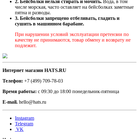
2. Бейсболки нельзя стирать и мочить.
Вода, в том
числе морская, часто оставляет на бейсболках заметные
пятна и разводы.
3. Бейсболки запрещено отбеливать, гладить и
сушить в машинном барабане.
При нарушении условий эксплуатации претензии по
качеству не принимаются, товар обмену и возврату не
подлежит.
Интернет магазин HATS.RU
Телефон:
+7 (499) 709-78-03
Время работы:
с 09:30 до 18:00 понедельник-пятница
E-mail.
hello@hats.ru
Instagram
Telegram
VK