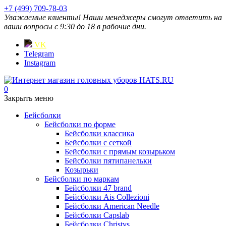
+7 (499) 709-78-03
Уважаемые клиенты! Наши менеджеры смогут ответить на
ваши вопросы с 9:30 до 18 в рабочие дни.
VK
Telegram
Instagram
0
Закрыть меню
Бейсболки
Бейсболки по форме
Бейсболки классика
Бейсболки с сеткой
Бейсболки с прямым козырьком
Бейсболки пятипанельки
Козырьки
Бейсболки по маркам
Бейсболки 47 brand
Бейсболки Ais Collezioni
Бейсболки American Needle
Бейсболки Capslab
Бейсболки Christys