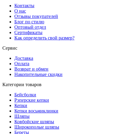
Контакты
О нас
Отзывы покупателей
Блог по стилю
Оптовый отдел
Сертификаты
Как определить свой размер?
Сервис
Доставка
Оплата
Возврат и обмен
Накопительные скидки
Категории товаров
Бейсболки
Рэперские кепки
Кепки
Кепки восьмиклинки
Шляпы
Ковбойские шляпы
Широкополые шляпы
Береты