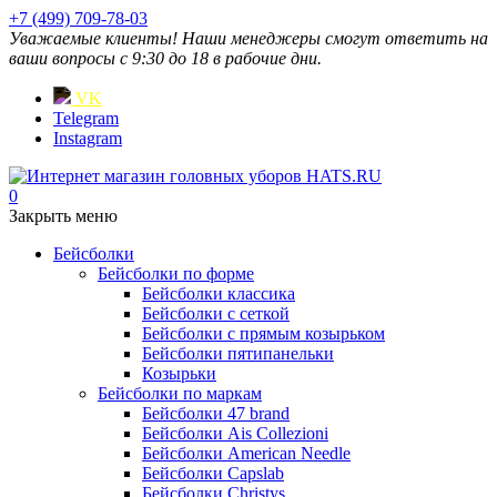
+7 (499) 709-78-03
Уважаемые клиенты! Наши менеджеры смогут ответить на
ваши вопросы с 9:30 до 18 в рабочие дни.
VK
Telegram
Instagram
0
Закрыть меню
Бейсболки
Бейсболки по форме
Бейсболки классика
Бейсболки с сеткой
Бейсболки с прямым козырьком
Бейсболки пятипанельки
Козырьки
Бейсболки по маркам
Бейсболки 47 brand
Бейсболки Ais Collezioni
Бейсболки American Needle
Бейсболки Capslab
Бейсболки Christys