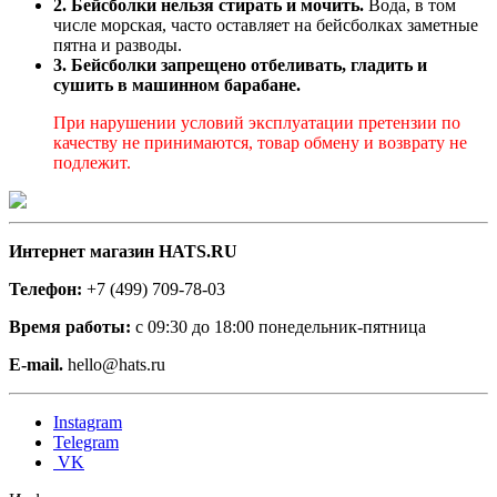
2. Бейсболки нельзя стирать и мочить.
Вода, в том
числе морская, часто оставляет на бейсболках заметные
пятна и разводы.
3. Бейсболки запрещено отбеливать, гладить и
сушить в машинном барабане.
При нарушении условий эксплуатации претензии по
качеству не принимаются, товар обмену и возврату не
подлежит.
Интернет магазин HATS.RU
Телефон:
+7 (499) 709-78-03
Время работы:
с 09:30 до 18:00 понедельник-пятница
E-mail.
hello@hats.ru
Instagram
Telegram
VK