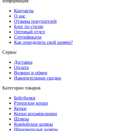
Информация
Контакты
О нас
Отзывы покупателей
Блог по стилю
Оптовый отдел
Сертификаты
Как определить свой размер?
Сервис
Доставка
Оплата
Возврат и обмен
Накопительные скидки
Категории товаров
Бейсболки
Рэперские кепки
Кепки
Кепки восьмиклинки
Шляпы
Ковбойские шляпы
Широкополые шляпы