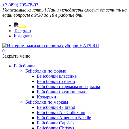
+7 (499) 709-78-03
Уважаемые клиенты! Наши менеджеры смогут ответить на
ваши вопросы с 9:30 до 18 в рабочие дни.
VK
Telegram
Instagram
0
Закрыть меню
Бейсболки
Бейсболки по форме
Бейсболки классика
Бейсболки с сеткой
Бейсболки с прямым козырьком
Бейсболки пятипанельки
Козырьки
Бейсболки по маркам
Бейсболки 47 brand
Бейсболки Ais Collezioni
Бейсболки American Needle
Бейсболки Capslab
Бейсболки Christys