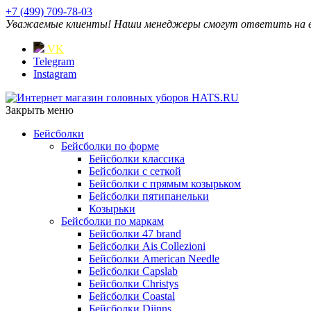
+7 (499) 709-78-03
Уважаемые клиенты! Наши менеджеры смогут ответить на ваш
VK
Telegram
Instagram
Закрыть меню
Бейсболки
Бейсболки по форме
Бейсболки классика
Бейсболки с сеткой
Бейсболки с прямым козырьком
Бейсболки пятипанельки
Козырьки
Бейсболки по маркам
Бейсболки 47 brand
Бейсболки Ais Collezioni
Бейсболки American Needle
Бейсболки Capslab
Бейсболки Christys
Бейсболки Coastal
Бейсболки Djinns