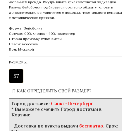
названием бренда. Внутрь вшита яркая клетчатая подкладка.
Размер бейсболки подбирается согласно обхвату головы и
дополнительно регулируется с помощью текстильного ремешка
с металлической пряжкой.
Форма:
Бейсболка
Состав:
60% хлопок - 40% полиэстер
Страна производства:
Китай
Сезон:
всесезон
Пол:
Мужской
РАЗМЕРЫ:
57
КАК ОПРЕДЕЛИТЬ СВОЙ РАЗМЕР?
Санкт-Петербург
Город доставки:
* Вы можете сменить Город доставки в
Корзине.
- Доставка до пункта выдачи
бесплатно
. Срок: