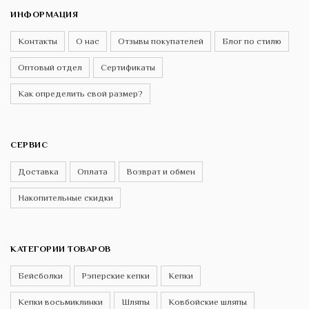
ИНФОРМАЦИЯ
Контакты
О нас
Отзывы покупателей
Блог по стилю
Оптовый отдел
Сертификаты
Как определить свой размер?
СЕРВИС
Доставка
Оплата
Возврат и обмен
Накопительные скидки
КАТЕГОРИИ ТОВАРОВ
Бейсболки
Рэперские кепки
Кепки
Кепки восьмиклинки
Шляпы
Ковбойские шляпы