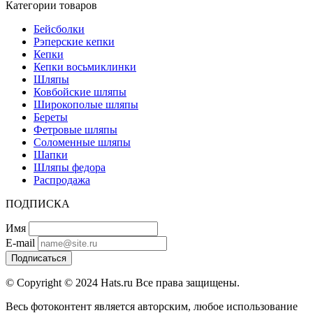
Категории товаров
Бейсболки
Рэперские кепки
Кепки
Кепки восьмиклинки
Шляпы
Ковбойские шляпы
Широкополые шляпы
Береты
Фетровые шляпы
Соломенные шляпы
Шапки
Шляпы федора
Распродажа
ПОДПИСКА
Имя
E-mail
Подписаться
© Copyright © 2024 Hats.ru Все права защищены.
Весь фотоконтент является авторским, любое использование