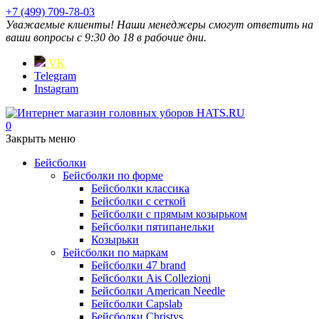
+7 (499) 709-78-03
Уважаемые клиенты! Наши менеджеры смогут ответить на
ваши вопросы с 9:30 до 18 в рабочие дни.
VK
Telegram
Instagram
0
Закрыть меню
Бейсболки
Бейсболки по форме
Бейсболки классика
Бейсболки с сеткой
Бейсболки с прямым козырьком
Бейсболки пятипанельки
Козырьки
Бейсболки по маркам
Бейсболки 47 brand
Бейсболки Ais Collezioni
Бейсболки American Needle
Бейсболки Capslab
Бейсболки Christys