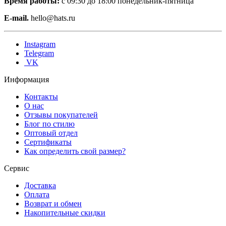
Время работы:
с 09:30 до 18:00 понедельник-пятница
E-mail.
hello@hats.ru
Instagram
Telegram
VK
Информация
Контакты
О нас
Отзывы покупателей
Блог по стилю
Оптовый отдел
Сертификаты
Как определить свой размер?
Сервис
Доставка
Оплата
Возврат и обмен
Накопительные скидки