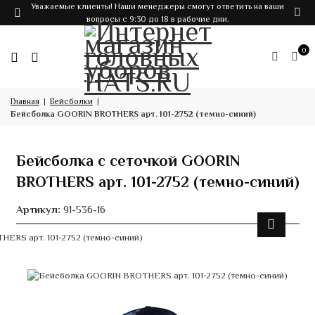
Уважаемые клиенты! Наши менеджеры смогут ответить на ваши
вопросы с 9:30 до 18 в рабочие дни.
0
Главная
Бейсболки
Бейсболка GOORIN BROTHERS арт. 101-2752 (темно-синий)
Бейсболка с сеточкой GOORIN
BROTHERS арт. 101-2752 (темно-синий)
Артикул:
91-536-16