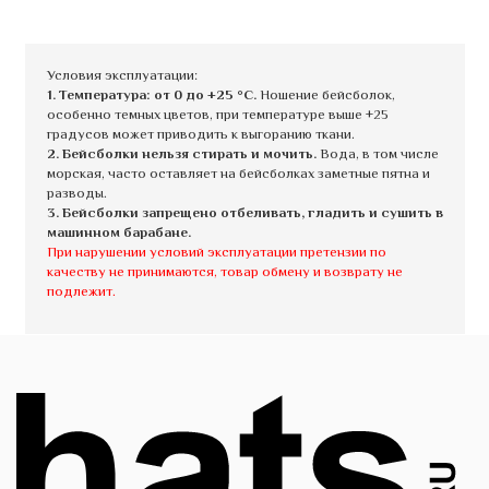
Условия эксплуатации:
1. Температура: от 0 до +25 °C.
Ношение бейсболок,
особенно темных цветов, при температуре выше +25
градусов может приводить к выгоранию ткани.
2. Бейсболки нельзя стирать и мочить.
Вода, в том числе
морская, часто оставляет на бейсболках заметные пятна и
разводы.
3. Бейсболки запрещено отбеливать, гладить и сушить в
машинном барабане.
При нарушении условий эксплуатации претензии по
качеству не принимаются, товар обмену и возврату не
подлежит.