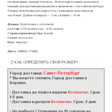
независимый, хитрый человек». Изогнутый козырек дополнен
черным декоративным шнурком и ярлычком с логотипом бренда.
Размер бейсболки регулируется с помощью пластиковой
застежки. Длина козырька – 7 см, глубина – 11 см.
Форма:
Бейсболка с сеточкой
Состав:
57% полиэстер - 43% хлопок
Страна производства:
Китай
Сезон:
всесезон
Пол:
Унисекс
Лига:
ANIMAL FARM
КАК ОПРЕДЕЛИТЬ СВОЙ РАЗМЕР?
Санкт-Петербург
Город доставки:
* Вы можете сменить Город доставки в
Корзине.
- Доставка до пункта выдачи
бесплатно
. Срок:
1-2 дня.
- Доставка курьером
бесплатно
. Срок: 2 дня.
- Не выбрать? Отправим до 10 товаров на