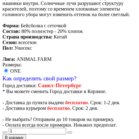
нашивки внутри. Солнечные лучи разрушают структуру
красителей, поэтому со временем хлопковые элементы
головного убора могут изменить оттенок на более светлый.
Форма:
Бейсболка с сеточкой
Состав:
80% полиэстер - 20% хлопок
Страна производства:
Китай
Сезон:
всесезон
Пол:
Унисекс
Лига:
ANIMAL FARM
Размеры:
ONE
Как определить свой размер?
Санкт-Петербург
Город доставки:
* Вы можете сменить Город доставки в Корзине.
- Доставка до пункта выдачи
бесплатно
. Срок: 1-2 дня.
- Доставка курьером
бесплатно
. Срок: 2 дня.
- Не выбрать? Отправим до 10 товаров на примерку.
- Оплата всегда после примерки. Никаких предоплат.
В корзину