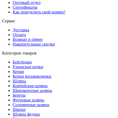
Оптовый отдел
Сертификаты
Как определить свой размер?
Сервис
Доставка
Оплата
Возврат и обмен
Накопительные скидки
Категории товаров
Бейсболки
Рэперские кепки
Кепки
Кепки восьмиклинки
Шляпы
Ковбойские шляпы
Широкополые шляпы
Береты
Фетровые шляпы
Соломенные шляпы
Шапки
Шляпы федора