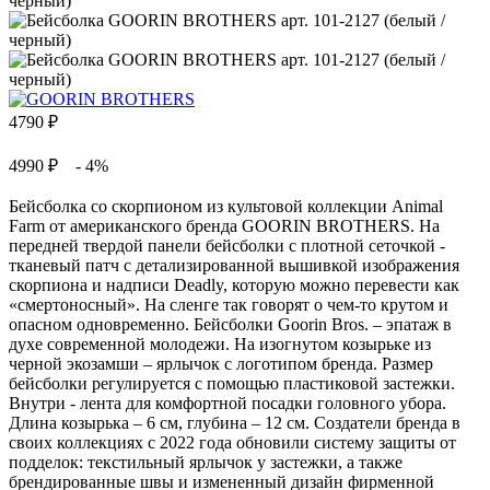
4790
₽
4990 ₽
- 4%
Бейсболка со скорпионом из культовой коллекции Animal
Farm от американского бренда GOORIN BROTHERS. На
передней твердой панели бейсболки с плотной сеточкой -
тканевый патч с детализированной вышивкой изображения
скорпиона и надписи Deadly, которую можно перевести как
«смертоносный». На сленге так говорят о чем-то крутом и
опасном одновременно. Бейсболки Goorin Bros. – эпатаж в
духе современной молодежи. На изогнутом козырьке из
черной экозамши – ярлычок с логотипом бренда. Размер
бейсболки регулируется с помощью пластиковой застежки.
Внутри - лента для комфортной посадки головного убора.
Длина козырька – 6 см, глубина – 12 см. Создатели бренда в
своих коллекциях с 2022 года обновили систему защиты от
подделок: текстильный ярлычок у застежки, а также
брендированные швы и измененный дизайн фирменной