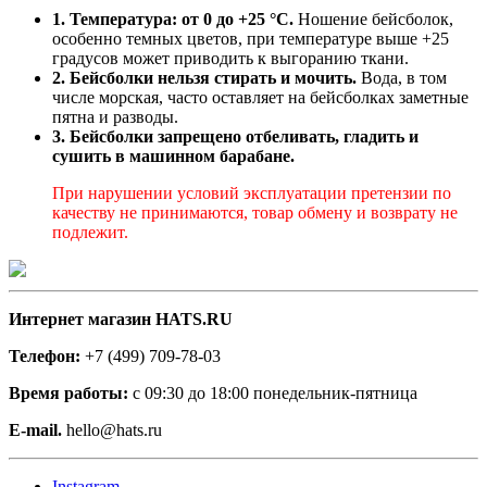
1. Температура: от 0 до +25 °C.
Ношение бейсболок,
особенно темных цветов, при температуре выше +25
градусов может приводить к выгоранию ткани.
2. Бейсболки нельзя стирать и мочить.
Вода, в том
числе морская, часто оставляет на бейсболках заметные
пятна и разводы.
3. Бейсболки запрещено отбеливать, гладить и
сушить в машинном барабане.
При нарушении условий эксплуатации претензии по
качеству не принимаются, товар обмену и возврату не
подлежит.
Интернет магазин HATS.RU
Телефон:
+7 (499) 709-78-03
Время работы:
с 09:30 до 18:00 понедельник-пятница
E-mail.
hello@hats.ru
Instagram