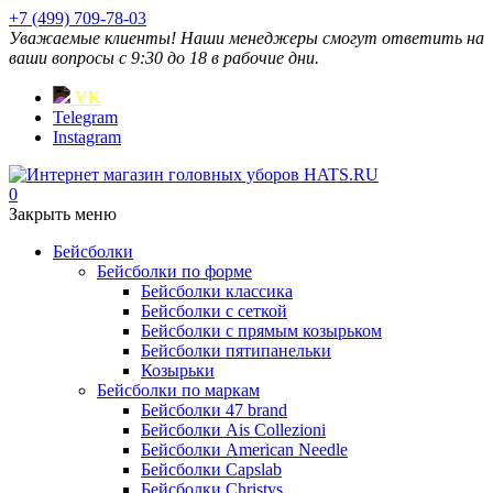
+7 (499) 709-78-03
Уважаемые клиенты! Наши менеджеры смогут ответить на
ваши вопросы с 9:30 до 18 в рабочие дни.
VK
Telegram
Instagram
0
Закрыть меню
Бейсболки
Бейсболки по форме
Бейсболки классика
Бейсболки с сеткой
Бейсболки с прямым козырьком
Бейсболки пятипанельки
Козырьки
Бейсболки по маркам
Бейсболки 47 brand
Бейсболки Ais Collezioni
Бейсболки American Needle
Бейсболки Capslab
Бейсболки Christys