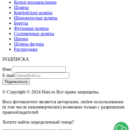
Кепки восьмиклинки
Шляпы
Ковбойские шляпы
Широкополые шляпы
Береты
Фетровые шляпы
Соломенные шляпы
Шапки
Шляпы федора
Распродажа
ПОДПИСКА
Имя
E-mail
Подписаться
© Copyright © 2024 Hats.ru Все права защищены.
Весь фотоконтент является авторским, любое использование
(в том числе некоммерческое) возможно только с разрешения
правообладателей
Хотите найти определенный товар?