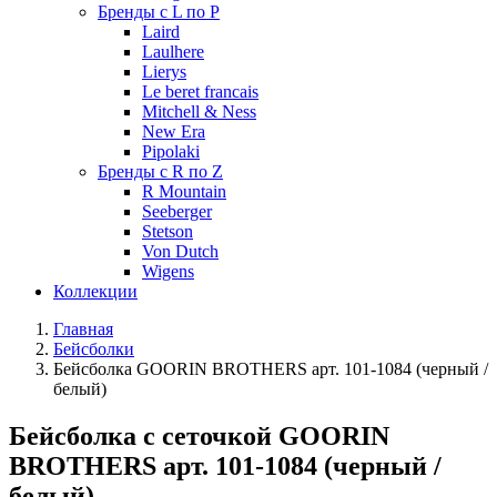
Бренды с L по P
Laird
Laulhere
Lierys
Le beret francais
Mitchell & Ness
New Era
Pipolaki
Бренды с R по Z
R Mountain
Seeberger
Stetson
Von Dutch
Wigens
Коллекции
Главная
Бейсболки
Бейсболка GOORIN BROTHERS арт. 101-1084 (черный /
белый)
Бейсболка с сеточкой GOORIN
BROTHERS арт. 101-1084 (черный /
белый)