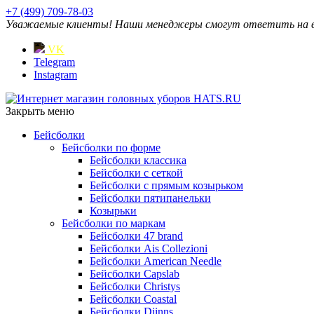
+7 (499) 709-78-03
Уважаемые клиенты! Наши менеджеры смогут ответить на ваш
VK
Telegram
Instagram
Закрыть меню
Бейсболки
Бейсболки по форме
Бейсболки классика
Бейсболки с сеткой
Бейсболки с прямым козырьком
Бейсболки пятипанельки
Козырьки
Бейсболки по маркам
Бейсболки 47 brand
Бейсболки Ais Collezioni
Бейсболки American Needle
Бейсболки Capslab
Бейсболки Christys
Бейсболки Coastal
Бейсболки Djinns