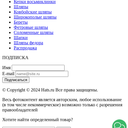
Кепки восьмиклинки
Шляпы
Ковбойские шляпы
Широкополые шляпы
Береты
Фетровые шляпы
Соломенные шляпы
Шапки
Шляпы федора
Распродажа
ПОДПИСКА
Имя
E-mail
Подписаться
© Copyright © 2024 Hats.ru Все права защищены.
Весь фотоконтент является авторским, любое использование
(в том числе некоммерческое) возможно только с разрешения
правообладателей
Хотите найти определенный товар?