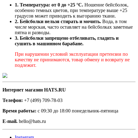
1. Температура: от 0 до +25 °C.
Ношение бейсболок,
особенно темных цветов, при температуре выше +25
градусов может приводить к выгоранию ткани.
2. Бейсболки нельзя стирать и мочить.
Вода, в том
числе морская, часто оставляет на бейсболках заметные
пятна и разводы.
3. Бейсболки запрещено отбеливать, гладить и
сушить в машинном барабане.
При нарушении условий эксплуатации претензии по
качеству не принимаются, товар обмену и возврату не
подлежит.
Интернет магазин HATS.RU
Телефон:
+7 (499) 709-78-03
Время работы:
с 09:30 до 18:00 понедельник-пятница
E-mail.
hello@hats.ru
Instagram