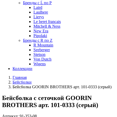
Бренды с L по P
Laird
Laulhere
Lierys
Le beret francais
Mitchell & Ness
New Era
Pipolaki
Бренды с R по Z
R Mountain
Seeberger
Stetson
Von Dutch
Wigens
Коллекции
Главная
Бейсболки
Бейсболка GOORIN BROTHERS арт. 101-0333 (серый)
Бейсболка с сеточкой GOORIN
BROTHERS арт. 101-0333 (серый)
Артикул:
91-353-08