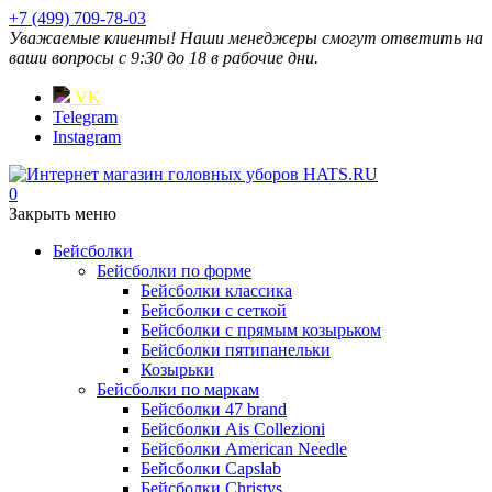
+7 (499) 709-78-03
Уважаемые клиенты! Наши менеджеры смогут ответить на
ваши вопросы с 9:30 до 18 в рабочие дни.
VK
Telegram
Instagram
0
Закрыть меню
Бейсболки
Бейсболки по форме
Бейсболки классика
Бейсболки с сеткой
Бейсболки с прямым козырьком
Бейсболки пятипанельки
Козырьки
Бейсболки по маркам
Бейсболки 47 brand
Бейсболки Ais Collezioni
Бейсболки American Needle
Бейсболки Capslab
Бейсболки Christys