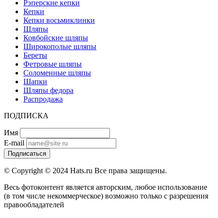
Рэперские кепки
Кепки
Кепки восьмиклинки
Шляпы
Ковбойские шляпы
Широкополые шляпы
Береты
Фетровые шляпы
Соломенные шляпы
Шапки
Шляпы федора
Распродажа
ПОДПИСКА
Имя
E-mail
Подписаться
© Copyright © 2024 Hats.ru Все права защищены.
Весь фотоконтент является авторским, любое использование
(в том числе некоммерческое) возможно только с разрешения
правообладателей