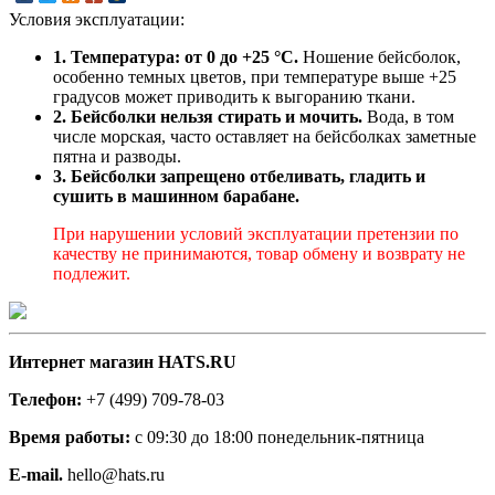
Условия эксплуатации:
1. Температура: от 0 до +25 °C.
Ношение бейсболок,
особенно темных цветов, при температуре выше +25
градусов может приводить к выгоранию ткани.
2. Бейсболки нельзя стирать и мочить.
Вода, в том
числе морская, часто оставляет на бейсболках заметные
пятна и разводы.
3. Бейсболки запрещено отбеливать, гладить и
сушить в машинном барабане.
При нарушении условий эксплуатации претензии по
качеству не принимаются, товар обмену и возврату не
подлежит.
Интернет магазин HATS.RU
Телефон:
+7 (499) 709-78-03
Время работы:
с 09:30 до 18:00 понедельник-пятница
E-mail.
hello@hats.ru