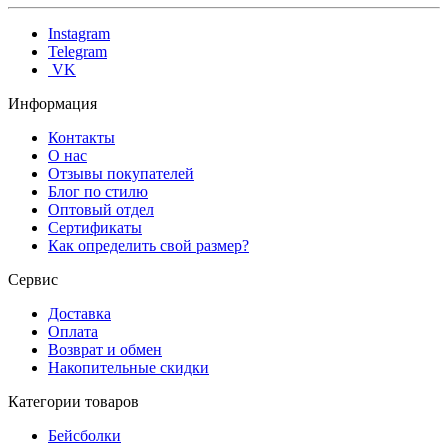
Instagram
Telegram
VK
Информация
Контакты
О нас
Отзывы покупателей
Блог по стилю
Оптовый отдел
Сертификаты
Как определить свой размер?
Сервис
Доставка
Оплата
Возврат и обмен
Накопительные скидки
Категории товаров
Бейсболки