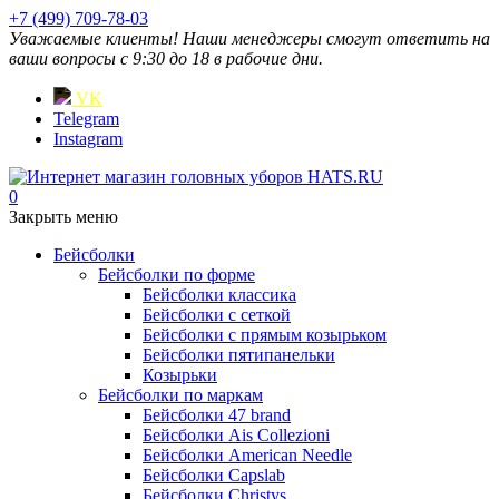
+7 (499) 709-78-03
Уважаемые клиенты! Наши менеджеры смогут ответить на
ваши вопросы с 9:30 до 18 в рабочие дни.
VK
Telegram
Instagram
0
Закрыть меню
Бейсболки
Бейсболки по форме
Бейсболки классика
Бейсболки с сеткой
Бейсболки с прямым козырьком
Бейсболки пятипанельки
Козырьки
Бейсболки по маркам
Бейсболки 47 brand
Бейсболки Ais Collezioni
Бейсболки American Needle
Бейсболки Capslab
Бейсболки Christys