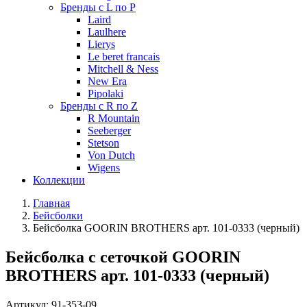
Бренды с L по P
Laird
Laulhere
Lierys
Le beret francais
Mitchell & Ness
New Era
Pipolaki
Бренды с R по Z
R Mountain
Seeberger
Stetson
Von Dutch
Wigens
Коллекции
Главная
Бейсболки
Бейсболка GOORIN BROTHERS арт. 101-0333 (черный)
Бейсболка с сеточкой GOORIN
BROTHERS арт. 101-0333 (черный)
Артикул:
91-353-09