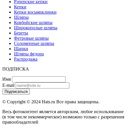
Рэперские кепки
Кепки
Кепки восьмиклинки
Шляпы
Ковбойские шляпы
Широкополые шляпы
Береты
Фетровые шляпы
Соломенные шляпы
Шапки
Шляпы федора
Распродажа
ПОДПИСКА
Имя
E-mail
Подписаться
© Copyright © 2024 Hats.ru Все права защищены.
Весь фотоконтент является авторским, любое использование
(в том числе некоммерческое) возможно только с разрешения
правообладателей