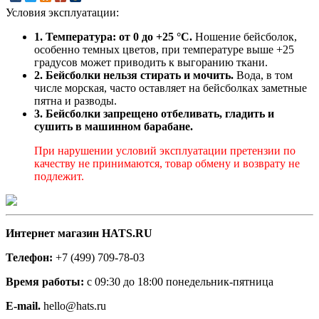
Условия эксплуатации:
1. Температура: от 0 до +25 °C.
Ношение бейсболок,
особенно темных цветов, при температуре выше +25
градусов может приводить к выгоранию ткани.
2. Бейсболки нельзя стирать и мочить.
Вода, в том
числе морская, часто оставляет на бейсболках заметные
пятна и разводы.
3. Бейсболки запрещено отбеливать, гладить и
сушить в машинном барабане.
При нарушении условий эксплуатации претензии по
качеству не принимаются, товар обмену и возврату не
подлежит.
Интернет магазин HATS.RU
Телефон:
+7 (499) 709-78-03
Время работы:
с 09:30 до 18:00 понедельник-пятница
E-mail.
hello@hats.ru