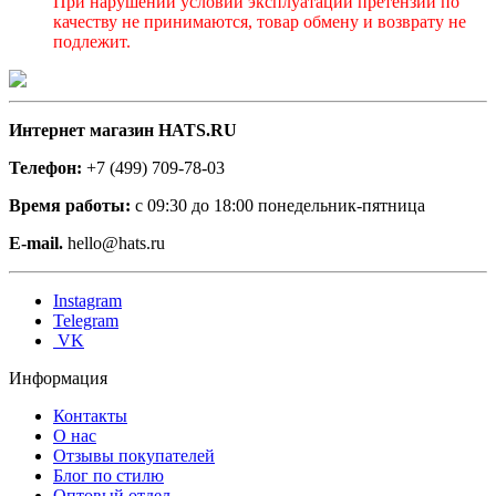
При нарушении условий эксплуатации претензии по
качеству не принимаются, товар обмену и возврату не
подлежит.
Интернет магазин HATS.RU
Телефон:
+7 (499) 709-78-03
Время работы:
с 09:30 до 18:00 понедельник-пятница
E-mail.
hello@hats.ru
Instagram
Telegram
VK
Информация
Контакты
О нас
Отзывы покупателей
Блог по стилю
Оптовый отдел