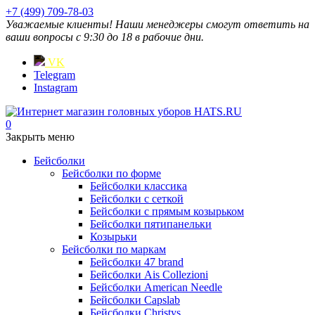
+7 (499) 709-78-03
Уважаемые клиенты! Наши менеджеры смогут ответить на
ваши вопросы с 9:30 до 18 в рабочие дни.
VK
Telegram
Instagram
0
Закрыть меню
Бейсболки
Бейсболки по форме
Бейсболки классика
Бейсболки с сеткой
Бейсболки с прямым козырьком
Бейсболки пятипанельки
Козырьки
Бейсболки по маркам
Бейсболки 47 brand
Бейсболки Ais Collezioni
Бейсболки American Needle
Бейсболки Capslab
Бейсболки Christys