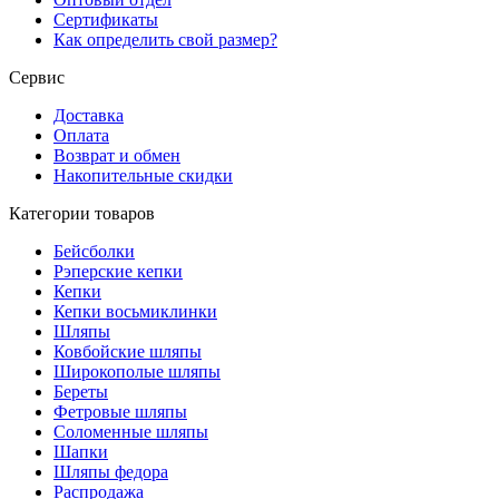
Сертификаты
Как определить свой размер?
Сервис
Доставка
Оплата
Возврат и обмен
Накопительные скидки
Категории товаров
Бейсболки
Рэперские кепки
Кепки
Кепки восьмиклинки
Шляпы
Ковбойские шляпы
Широкополые шляпы
Береты
Фетровые шляпы
Соломенные шляпы
Шапки
Шляпы федора
Распродажа