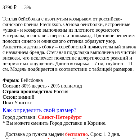
3790 ₽
- 3%
Теплая бейсболка с изогнутым козырьком от российско-
финского бренда Fredrikson. Основа бейсболки, встроенные
«ушки» и козырек выполнены из плотного ворсистого
материала, в составе - шерсть и полиамид. Цветовое решение:
полоски синего и оливкового оттенка образуют узор.
Акцентная деталь сбоку – серебристый прямоугольный значок
с названием бренда. Стеганая подкладка выполнена из чистой
вискозы, что исключает появление аллергических реакций и
неприятных ощущений. Длина козырька – 7 см, глубина – 11
см. Модель подбирается в соответствии с таблицей размеров.
Форма:
Бейсболка
Состав:
80% шерсть - 20% полиамид
Страна производства:
Россия
Сезон:
зимний
Пол:
Унисекс
Как определить свой размер?
Санкт-Петербург
Город доставки:
* Вы можете сменить Город доставки в Корзине.
- Доставка до пункта выдачи
бесплатно
. Срок: 1-2 дня.