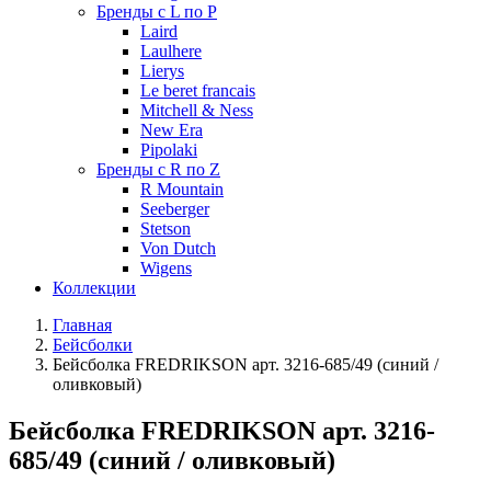
Бренды с L по P
Laird
Laulhere
Lierys
Le beret francais
Mitchell & Ness
New Era
Pipolaki
Бренды с R по Z
R Mountain
Seeberger
Stetson
Von Dutch
Wigens
Коллекции
Главная
Бейсболки
Бейсболка FREDRIKSON арт. 3216-685/49 (синий /
оливковый)
Бейсболка FREDRIKSON арт. 3216-
685/49 (синий / оливковый)