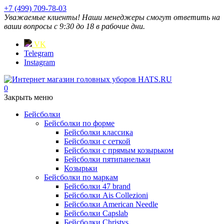
+7 (499) 709-78-03
Уважаемые клиенты! Наши менеджеры смогут ответить на
ваши вопросы с 9:30 до 18 в рабочие дни.
VK
Telegram
Instagram
0
Закрыть меню
Бейсболки
Бейсболки по форме
Бейсболки классика
Бейсболки с сеткой
Бейсболки с прямым козырьком
Бейсболки пятипанельки
Козырьки
Бейсболки по маркам
Бейсболки 47 brand
Бейсболки Ais Collezioni
Бейсболки American Needle
Бейсболки Capslab
Бейсболки Christys