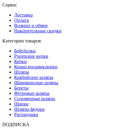
Сервис
Доставка
Оплата
Возврат и обмен
Накопительные скидки
Категории товаров
Бейсболки
Рэперские кепки
Кепки
Кепки восьмиклинки
Шляпы
Ковбойские шляпы
Широкополые шляпы
Береты
Фетровые шляпы
Соломенные шляпы
Шапки
Шляпы федора
Распродажа
ПОДПИСКА