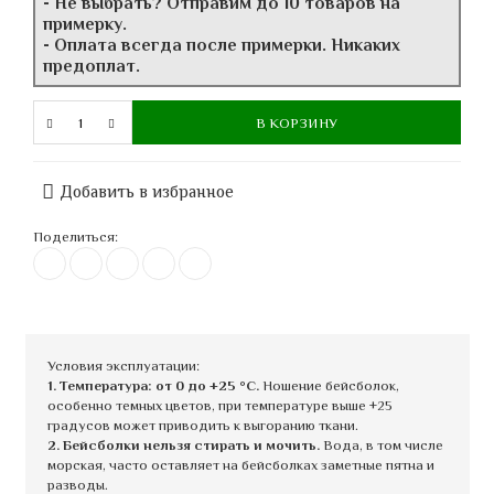
- Не выбрать? Отправим до 10 товаров на
примерку.
- Оплата всегда после примерки. Никаких
предоплат.
В КОРЗИНУ
Добавить в избранное
Поделиться:
Условия эксплуатации:
1. Температура: от 0 до +25 °C.
Ношение бейсболок,
особенно темных цветов, при температуре выше +25
градусов может приводить к выгоранию ткани.
2. Бейсболки нельзя стирать и мочить.
Вода, в том числе
морская, часто оставляет на бейсболках заметные пятна и
разводы.