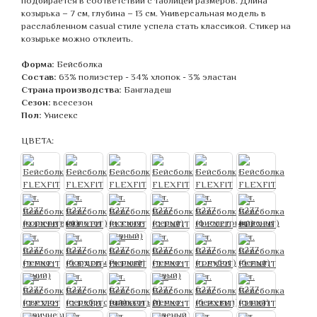
подбирается в соответствии с таблицей размеров. Длина
козырька – 7 см, глубина – 13 см. Универсальная модель в
расслабленном casual стиле успела стать классикой. Стикер на
козырьке можно отклеить.
Форма:
Бейсболка
Состав:
63% полиэстер - 34% хлопок - 3% эластан
Страна производства:
Бангладеш
Сезон:
всесезон
Пол:
Унисекс
ЦВЕТА: