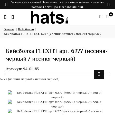
Уважаемые клиенты! Наши менеджеры смогут ответить на ваши
вопросы с 9:30 до 18 в рабочие дни.
0
Главная
Бейсболки
Бейсболка FLEXFIT арт. 6277 (иссиня-черный / иссиня-черный)
Бейсболка FLEXFIT арт. 6277 (иссиня-
черный / иссиня-черный)
Артикул:
94-011-85