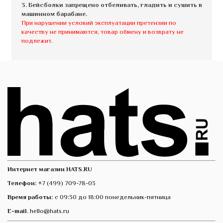
3. Бейсболки запрещено отбеливать, гладить и сушить в
машинном барабане.
При нарушении условий эксплуатации претензии по
качеству не принимаются, товар обмену и возврату не
подлежит.
Интернет магазин HATS.RU
Телефон:
+7 (499) 709-78-03
Время работы:
с 09:30 до 18:00 понедельник-пятница
E-mail.
hello@hats.ru