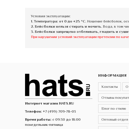
Условия эксплуатации:
1. Температура: от 0 до +25 °C.
Ношение бейсболок, осо
2. Бейсболки нельзя стирать и мочить.
Вода, в том чи
3. Бейсболки запрещено отбеливать, гладить и суши
При нарушении условий эксплуатации претензии по каче
ИНФОРМАЦИЯ
Контакты
О
Отзывы покупа
Интернет магазин HATS.RU
Блог по стилю
Телефон:
+7 (499) 709-78-03
Время работы:
с 09:30 до 18:00
Оптовый отдел
понедельник-пятница