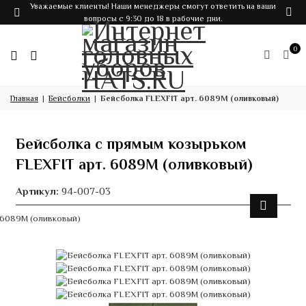
Уважаемые клиенты! Наши менеджеры смогут ответить на ваши
вопросы с 9:30 до 18 в рабочие дни.
0
Главная
Бейсболки
Бейсболка FLEXFIT арт. 6089M (оливковый)
Бейсболка с прямым козырьком
FLEXFIT арт. 6089M (оливковый)
Артикул:
94-007-03