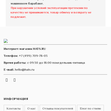
машинном барабане.
При нарушении условий эксплуатации претензии по
качеству не принимаются, товар обмену и возврату не
подлежит.
Интернет магазин HATS.RU
Телефон:
+7 (499) 709-78-03
Время работы:
с 09:30 до 18:00 понедельник-пятница
E-mail.
hello@hats.ru
Instagram
Telegram
VK
ИНФОРМАЦИЯ
Контакты
О нас
Отзывы покупателей
Блог по стилю