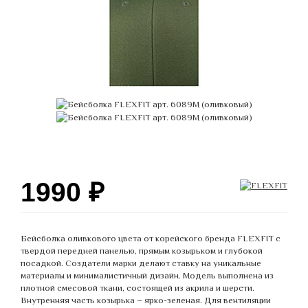
1990
₽
Бейсболка оливкового цвета от корейского бренда FLEXFIT с
твердой передней панелью, прямым козырьком и глубокой
посадкой. Создатели марки делают ставку на уникальные
материалы и минималистичный дизайн. Модель выполнена из
плотной смесовой ткани, состоящей из акрила и шерсти.
Внутренняя часть козырька – ярко-зеленая. Для вентиляции