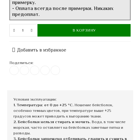
примерку.
- Оплата всегда после примерки. Никаких
предоплат.
В КОРЗИНУ
Добавить в избранное
Поделиться:
Условия эксплуатации:
1. Температура: от 0 до +25 °C.
Ношение бейсболок,
особенно темных цветов, при температуре выше +25
градусов может приводить к выгоранию ткани.
2. Бейсболки нельзя стирать и мочить.
Вода, в том числе
морская, часто оставляет на бейсболках заметные пятна и
разводы.
3. Бейсболки запрещено отбеливать, гладить и сушить в