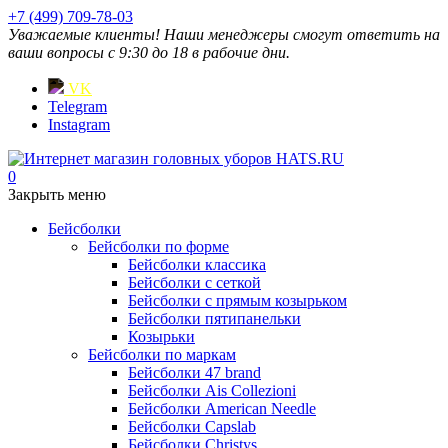
+7 (499) 709-78-03
Уважаемые клиенты! Наши менеджеры смогут ответить на
ваши вопросы с 9:30 до 18 в рабочие дни.
VK
Telegram
Instagram
0
Закрыть меню
Бейсболки
Бейсболки по форме
Бейсболки классика
Бейсболки с сеткой
Бейсболки с прямым козырьком
Бейсболки пятипанельки
Козырьки
Бейсболки по маркам
Бейсболки 47 brand
Бейсболки Ais Collezioni
Бейсболки American Needle
Бейсболки Capslab
Бейсболки Christys