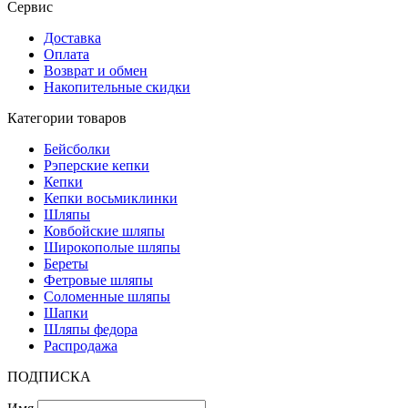
Сервис
Доставка
Оплата
Возврат и обмен
Накопительные скидки
Категории товаров
Бейсболки
Рэперские кепки
Кепки
Кепки восьмиклинки
Шляпы
Ковбойские шляпы
Широкополые шляпы
Береты
Фетровые шляпы
Соломенные шляпы
Шапки
Шляпы федора
Распродажа
ПОДПИСКА