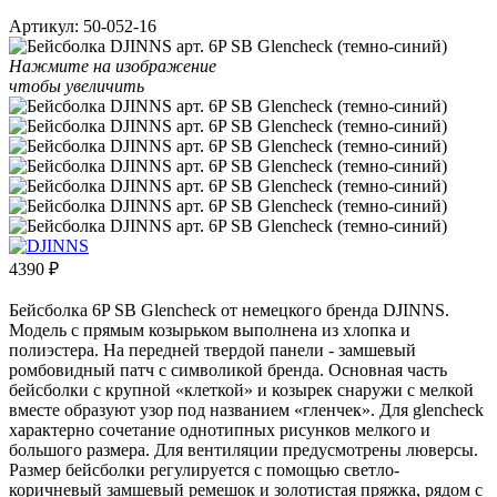
Артикул:
50-052-16
Нажмите на изображение
чтобы увеличить
4390
₽
Бейсболка 6P SB Glencheck от немецкого бренда DJINNS.
Модель с прямым козырьком выполнена из хлопка и
полиэстера. На передней твердой панели - замшевый
ромбовидный патч с символикой бренда. Основная часть
бейсболки с крупной «клеткой» и козырек снаружи с мелкой
вместе образуют узор под названием «гленчек». Для glencheck
характерно сочетание однотипных рисунков мелкого и
большого размера. Для вентиляции предусмотрены люверсы.
Размер бейсболки регулируется с помощью светло-
коричневый замшевый ремешок и золотистая пряжка, рядом с