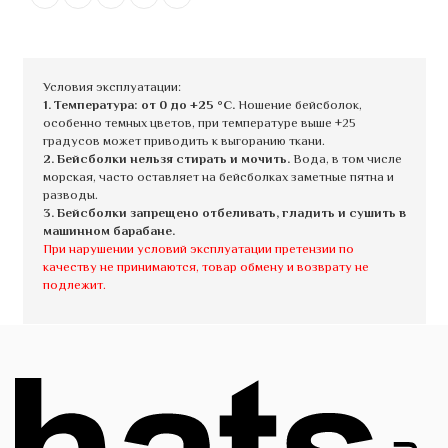
Условия эксплуатации:
1. Температура: от 0 до +25 °C.
Ношение бейсболок,
особенно темных цветов, при температуре выше +25
градусов может приводить к выгоранию ткани.
2. Бейсболки нельзя стирать и мочить.
Вода, в том числе
морская, часто оставляет на бейсболках заметные пятна и
разводы.
3. Бейсболки запрещено отбеливать, гладить и сушить в
машинном барабане.
При нарушении условий эксплуатации претензии по
качеству не принимаются, товар обмену и возврату не
подлежит.