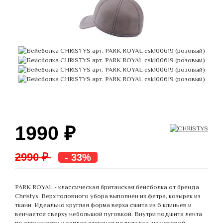
1990
₽
2990 ₽
- 33%
PARK ROYAL - классическая британская бейсболка от бренда
Christys. Верх головного убора выполнен из фетра, козырек из
ткани. Идеально круглая форма верха сшита из 6 клиньев и
венчается сверху небольшой пуговкой. Внутри подшита лента
по окружности и теплая стеганая подкладка, на которой