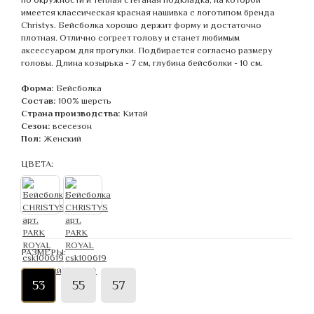
имеется классическая красная нашивка с логотипом бренда
Christys. Бейсболка хорошо держит форму и достаточно
плотная. Отлично согреет голову и станет любимым
аксессуаром для прогулки. Подбирается согласно размеру
головы. Длина козырька - 7 см, глубина бейсболки - 10 см.
Форма:
Бейсболка
Состав:
100% шерсть
Страна производства:
Китай
Сезон:
всесезон
Пол:
Женский
ЦВЕТА:
РАЗМЕРЫ:
53
55
57