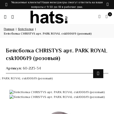
Уважаемые клиенты! Наши менеджеры смогут ответить на ваши
вопросы с 9:30 до 18 в рабочие дни.
0
Главная
Бейсболки
Бейсболка CHRISTYS арт. PARK ROYAL csk100619 (розовый)
Бейсболка CHRISTYS арт. PARK ROYAL
csk100619 (розовый)
Артикул:
60-223-34