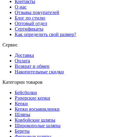
Контакты
О нас
Отзывы покупателей
Блог по стилю
Оптовый отдел
Сертификаты
Как определить свой размер?
Сервис
Доставка
Оплата
Возврат и обмен
Накопительные скидки
Категории товаров
Бейсболки
Рэперские кепки
Кепки
Кепки восьмиклинки
Шляпы
Ковбойские шляпы
Широкополые шляпы
Береты
Фетровые шляпы