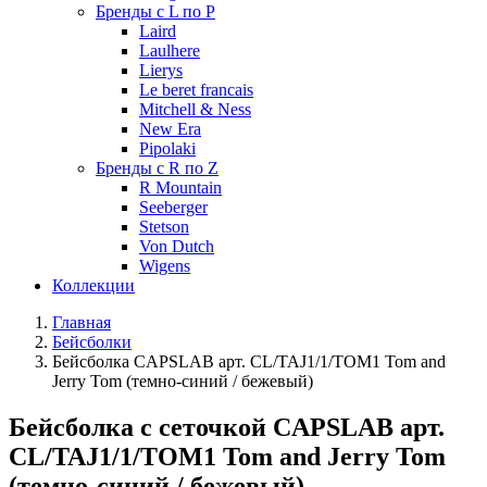
Бренды с L по P
Laird
Laulhere
Lierys
Le beret francais
Mitchell & Ness
New Era
Pipolaki
Бренды с R по Z
R Mountain
Seeberger
Stetson
Von Dutch
Wigens
Коллекции
Главная
Бейсболки
Бейсболка CAPSLAB арт. CL/TAJ1/1/TOM1 Tom and
Jerry Tom (темно-синий / бежевый)
Бейсболка с сеточкой CAPSLAB арт.
CL/TAJ1/1/TOM1 Tom and Jerry Tom
(темно-синий / бежевый)