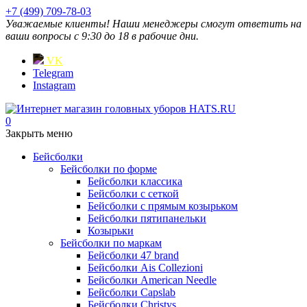
+7 (499) 709-78-03
Уважаемые клиенты! Наши менеджеры смогут ответить на
ваши вопросы с 9:30 до 18 в рабочие дни.
VK
Telegram
Instagram
0
Закрыть меню
Бейсболки
Бейсболки по форме
Бейсболки классика
Бейсболки с сеткой
Бейсболки с прямым козырьком
Бейсболки пятипанельки
Козырьки
Бейсболки по маркам
Бейсболки 47 brand
Бейсболки Ais Collezioni
Бейсболки American Needle
Бейсболки Capslab
Бейсболки Christys