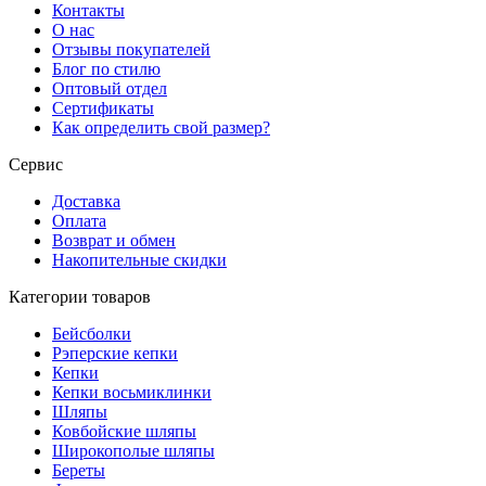
Контакты
О нас
Отзывы покупателей
Блог по стилю
Оптовый отдел
Сертификаты
Как определить свой размер?
Сервис
Доставка
Оплата
Возврат и обмен
Накопительные скидки
Категории товаров
Бейсболки
Рэперские кепки
Кепки
Кепки восьмиклинки
Шляпы
Ковбойские шляпы
Широкополые шляпы
Береты