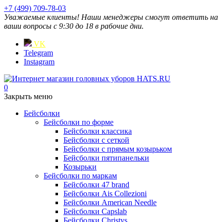
+7 (499) 709-78-03
Уважаемые клиенты! Наши менеджеры смогут ответить на
ваши вопросы с 9:30 до 18 в рабочие дни.
VK
Telegram
Instagram
0
Закрыть меню
Бейсболки
Бейсболки по форме
Бейсболки классика
Бейсболки с сеткой
Бейсболки с прямым козырьком
Бейсболки пятипанельки
Козырьки
Бейсболки по маркам
Бейсболки 47 brand
Бейсболки Ais Collezioni
Бейсболки American Needle
Бейсболки Capslab
Бейсболки Christys