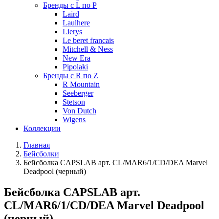
Бренды с L по P
Laird
Laulhere
Lierys
Le beret francais
Mitchell & Ness
New Era
Pipolaki
Бренды с R по Z
R Mountain
Seeberger
Stetson
Von Dutch
Wigens
Коллекции
Главная
Бейсболки
Бейсболка CAPSLAB арт. CL/MAR6/1/CD/DEA Marvel
Deadpool (черный)
Бейсболка CAPSLAB арт.
CL/MAR6/1/CD/DEA Marvel Deadpool
(черный)