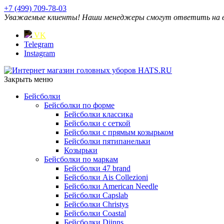
+7 (499) 709-78-03
Уважаемые клиенты! Наши менеджеры смогут ответить на ваш
VK
Telegram
Instagram
Закрыть меню
Бейсболки
Бейсболки по форме
Бейсболки классика
Бейсболки с сеткой
Бейсболки с прямым козырьком
Бейсболки пятипанельки
Козырьки
Бейсболки по маркам
Бейсболки 47 brand
Бейсболки Ais Collezioni
Бейсболки American Needle
Бейсболки Capslab
Бейсболки Christys
Бейсболки Coastal
Бейсболки Djinns