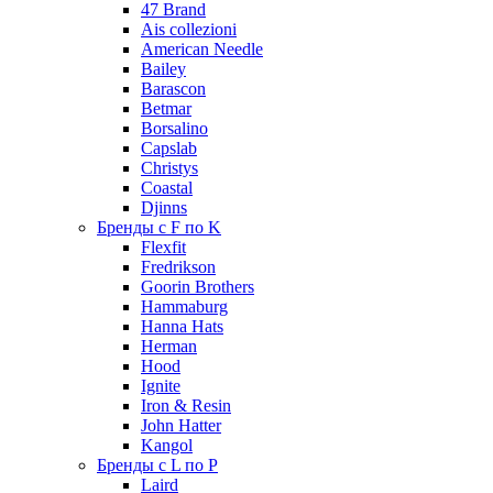
47 Brand
Ais collezioni
American Needle
Bailey
Barascon
Betmar
Borsalino
Capslab
Christys
Coastal
Djinns
Бренды с F по K
Flexfit
Fredrikson
Goorin Brothers
Hammaburg
Hanna Hats
Herman
Hood
Ignite
Iron & Resin
John Hatter
Kangol
Бренды с L по P
Laird