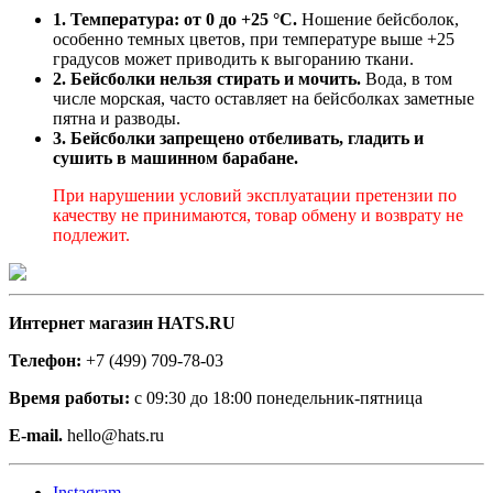
1. Температура: от 0 до +25 °C.
Ношение бейсболок,
особенно темных цветов, при температуре выше +25
градусов может приводить к выгоранию ткани.
2. Бейсболки нельзя стирать и мочить.
Вода, в том
числе морская, часто оставляет на бейсболках заметные
пятна и разводы.
3. Бейсболки запрещено отбеливать, гладить и
сушить в машинном барабане.
При нарушении условий эксплуатации претензии по
качеству не принимаются, товар обмену и возврату не
подлежит.
Интернет магазин HATS.RU
Телефон:
+7 (499) 709-78-03
Время работы:
с 09:30 до 18:00 понедельник-пятница
E-mail.
hello@hats.ru
Instagram