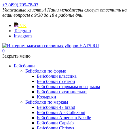
+7 (499) 709-78-03
Уважаемые клиенты! Наши менеджеры смогут ответить на
ваши вопросы с 9:30 до 18 в рабочие дни.
VK
Telegram
Instagram
0
Закрыть меню
Бейсболки
Бейсболки по форме
Бейсболки классика
Бейсболки с сеткой
Бейсболки с прямым козырьком
Бейсболки пятипанельки
Козырьки
Бейсболки по маркам
Бейсболки 47 brand
Бейсболки Ais Collezioni
Бейсболки American Needle
Бейсболки Capslab
Бейсболки Christys