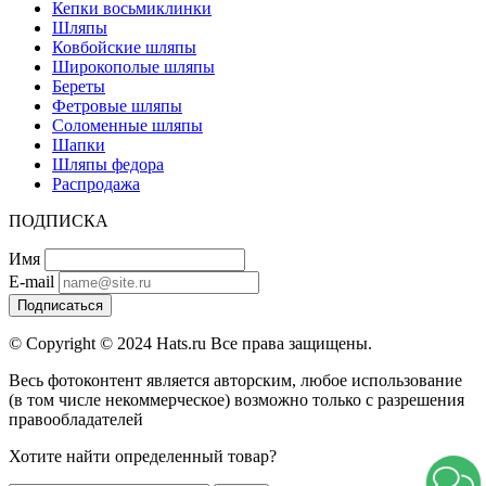
Кепки восьмиклинки
Шляпы
Ковбойские шляпы
Широкополые шляпы
Береты
Фетровые шляпы
Соломенные шляпы
Шапки
Шляпы федора
Распродажа
ПОДПИСКА
Имя
E-mail
Подписаться
© Copyright © 2024 Hats.ru Все права защищены.
Весь фотоконтент является авторским, любое использование
(в том числе некоммерческое) возможно только с разрешения
правообладателей
Хотите найти определенный товар?