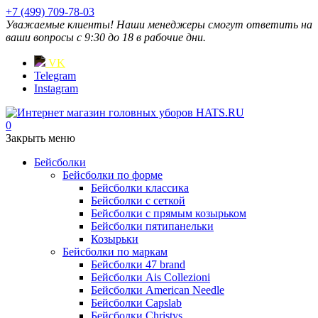
+7 (499) 709-78-03
Уважаемые клиенты! Наши менеджеры смогут ответить на
ваши вопросы с 9:30 до 18 в рабочие дни.
VK
Telegram
Instagram
0
Закрыть меню
Бейсболки
Бейсболки по форме
Бейсболки классика
Бейсболки с сеткой
Бейсболки с прямым козырьком
Бейсболки пятипанельки
Козырьки
Бейсболки по маркам
Бейсболки 47 brand
Бейсболки Ais Collezioni
Бейсболки American Needle
Бейсболки Capslab
Бейсболки Christys