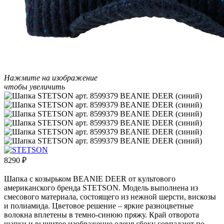
Нажмите на изображение
чтобы увеличить
8290
₽
Шапка с козырьком BEANIE DEER от культового
американского бренда STETSON. Модель выполнена из
смесового материала, состоящего из нежной шерсти, вискозы
и полиамида. Цветовое решение – яркие разноцветные
волокна вплетены в темно-синюю пряжу. Край отворота
шапки и вышитое изображение оленя сбоку совпадают по