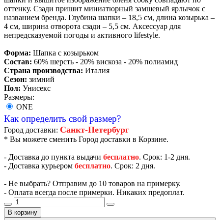
оттенку. Сзади пришит миниатюрный замшевый ярлычок с
названием бренда. Глубина шапки – 18,5 см, длина козырька –
4 см, ширина отворота сзади – 5,5 см. Аксессуар для
непредсказуемой погоды и активного lifestyle.
Форма:
Шапка с козырьком
Состав:
60% шерсть - 20% вискоза - 20% полиамид
Страна производства:
Италия
Сезон:
зимний
Пол:
Унисекс
Размеры:
ONE
Как определить свой размер?
Санкт-Петербург
Город доставки:
* Вы можете сменить Город доставки в Корзине.
- Доставка до пункта выдачи
бесплатно
. Срок: 1-2 дня.
- Доставка курьером
бесплатно
. Срок: 2 дня.
- Не выбрать? Отправим до 10 товаров на примерку.
- Оплата всегда после примерки. Никаких предоплат.
В корзину