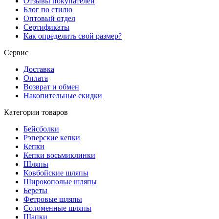
Отзывы покупателей
Блог по стилю
Оптовый отдел
Сертификаты
Как определить свой размер?
Сервис
Доставка
Оплата
Возврат и обмен
Накопительные скидки
Категории товаров
Бейсболки
Рэперские кепки
Кепки
Кепки восьмиклинки
Шляпы
Ковбойские шляпы
Широкополые шляпы
Береты
Фетровые шляпы
Соломенные шляпы
Шапки