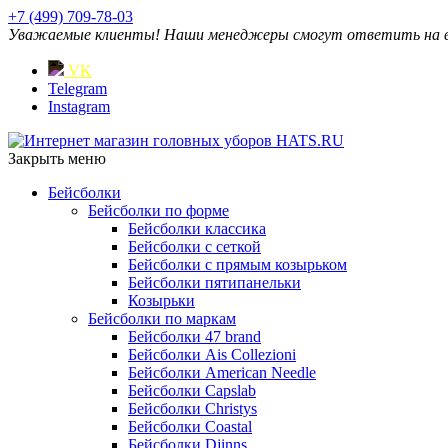
+7 (499) 709-78-03
Уважаемые клиенты! Наши менеджеры смогут ответить на ваш
VK
Telegram
Instagram
Закрыть меню
Бейсболки
Бейсболки по форме
Бейсболки классика
Бейсболки с сеткой
Бейсболки с прямым козырьком
Бейсболки пятипанельки
Козырьки
Бейсболки по маркам
Бейсболки 47 brand
Бейсболки Ais Collezioni
Бейсболки American Needle
Бейсболки Capslab
Бейсболки Christys
Бейсболки Coastal
Бейсболки Djinns