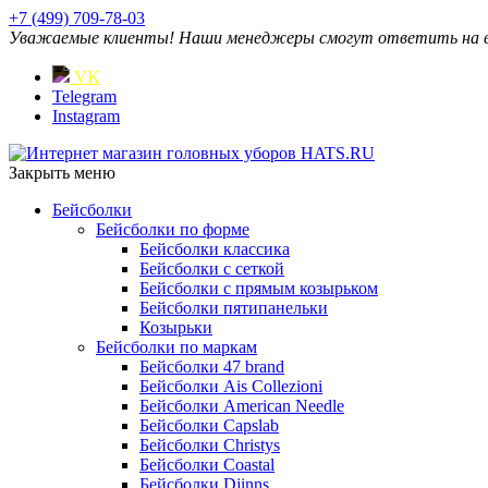
+7 (499) 709-78-03
Уважаемые клиенты! Наши менеджеры смогут ответить на ваш
VK
Telegram
Instagram
Закрыть меню
Бейсболки
Бейсболки по форме
Бейсболки классика
Бейсболки с сеткой
Бейсболки с прямым козырьком
Бейсболки пятипанельки
Козырьки
Бейсболки по маркам
Бейсболки 47 brand
Бейсболки Ais Collezioni
Бейсболки American Needle
Бейсболки Capslab
Бейсболки Christys
Бейсболки Coastal
Бейсболки Djinns