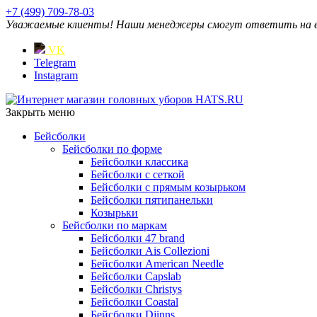
+7 (499) 709-78-03
Уважаемые клиенты! Наши менеджеры смогут ответить на ваш
VK
Telegram
Instagram
Закрыть меню
Бейсболки
Бейсболки по форме
Бейсболки классика
Бейсболки с сеткой
Бейсболки с прямым козырьком
Бейсболки пятипанельки
Козырьки
Бейсболки по маркам
Бейсболки 47 brand
Бейсболки Ais Collezioni
Бейсболки American Needle
Бейсболки Capslab
Бейсболки Christys
Бейсболки Coastal
Бейсболки Djinns